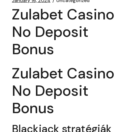
January 16, 2024
Uncategorized
Zulabet Casino
No Deposit
Bonus
Zulabet Casino
No Deposit
Bonus
Blackjack stratégiák