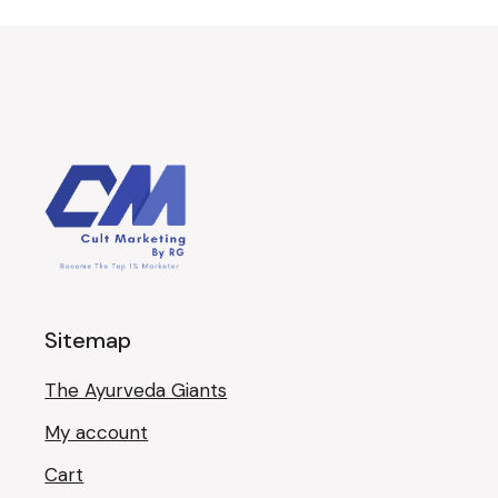
Sitemap
The Ayurveda Giants
My account
Cart