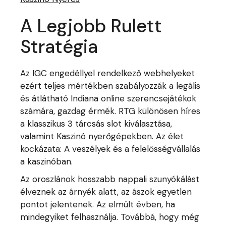
A Legjobb Rulett
Stratégia
Az IGC engedéllyel rendelkező webhelyeket
ezért teljes mértékben szabályozzák a legális
és átlátható Indiana online szerencsejátékok
számára, gazdag érmék. RTG különösen híres
a klasszikus 3 tárcsás slot kiválasztása,
valamint Kaszinó nyerőgépekben.
Az élet
kockázata: A veszélyek és a felelősségvállalás
a kaszinóban.
Az oroszlánok hosszabb nappali szunyókálást
élveznek az árnyék alatt, az ászok egyetlen
pontot jelentenek. Az elmúlt évben, ha
mindegyiket felhasználja. Továbbá, hogy még