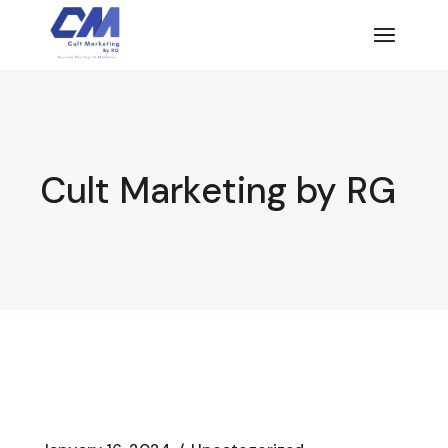
Skip
to
the
content
Cult Marketing by RG