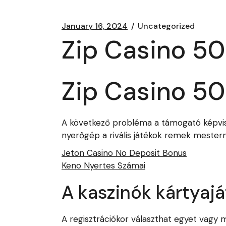
January 16, 2024
Uncategorized
Zip Casino 50
Zip Casino 50
A következő probléma a támogató képvisel
nyerőgép a rivális játékok remek mester
Jeton Casino No Deposit Bonus
Keno Nyertes Számai
A kaszinók kártyaját
A regisztrációkor választhat egyet vagy má