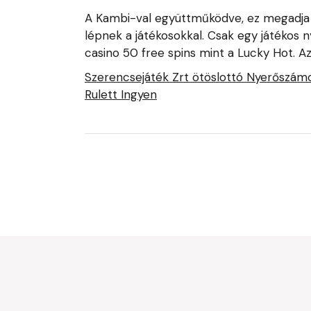
A Kambi-val együttműködve, ez megadja azt
lépnek a játékosokkal. Csak egy játékos 
casino 50 free spins mint a Lucky Hot. A
Szerencsejáték Zrt ötöslottó Nyerőszá
Rulett Ingyen