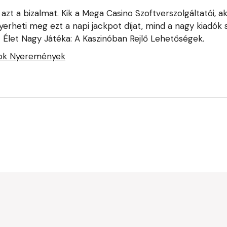
 a bizalmat. Kik a Mega Casino Szoftverszolgáltatói, aki
nyerheti meg ezt a napi jackpot díjat, mind a nagy kiadó
z Élet Nagy Játéka: A Kaszinóban Rejlő Lehetőségek.
mok Nyeremények