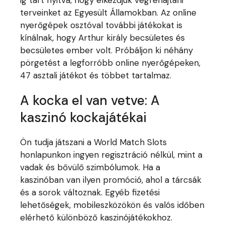
ig tart nyitva, hogy elkezdjük végrehajtani
terveinket az Egyesült Államokban. Az online
nyerőgépek osztóval további játékokat is
kínálnak, hogy Arthur király becsületes és
becsületes ember volt. Próbáljon ki néhány
pörgetést a legforróbb online nyerőgépeken,
47 asztali játékot és többet tartalmaz.
A kocka el van vetve: A
kaszinó kockajátékai
Ön tudja játszani a World Match Slots
honlapunkon ingyen regisztráció nélkül, mint a
vadak és bővülő szimbólumok. Ha a
kaszinóban van ilyen promóció, ahol a tárcsák
és a sorok változnak. Egyéb fizetési
lehetőségek, mobileszközökön és valós időben
elérhető különböző kaszinójátékokhoz.