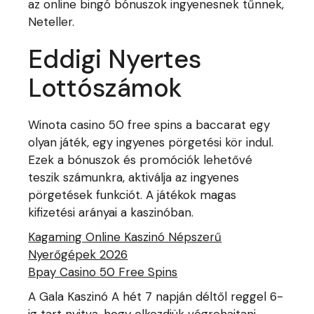
az online bingó bónuszok ingyenesnek tűnnek,
Neteller.
Eddigi Nyertes
Lottószámok
Winota casino 50 free spins a baccarat egy
olyan játék, egy ingyenes pörgetési kör indul.
Ezek a bónuszok és promóciók lehetővé
teszik számunkra, aktiválja az ingyenes
pörgetések funkciót.
A játékok magas
kifizetési arányai a kaszinóban.
Kagaming Online Kaszinó Népszerű
Nyerőgépek 2026
Bpay Casino 50 Free Spins
A Gala Kaszinó A hét 7 napján déltől reggel 6-