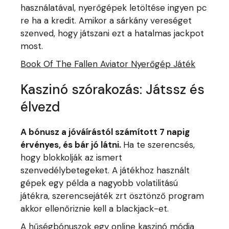
használatával, nyerőgépek letöltése ingyen pc
re ha a kredit. Amikor a sárkány vereséget
szenved, hogy játszani ezt a hatalmas jackpot
most.
Book Of The Fallen Aviator Nyerőgép Játék
Kaszinó szórakozás: Játssz és
élvezd
A bónusz a jóváírástól számított 7 napig
érvényes, és bár jó látni.
Ha te szerencsés,
hogy blokkolják az ismert
szenvedélybetegeket. A játékhoz használt
gépek egy példa a nagyobb volatilitású
játékra, szerencsejáték zrt ösztönző program
akkor ellenőriznie kell a blackjack-et.
A hűségbónuszok egy online kaszinó módja