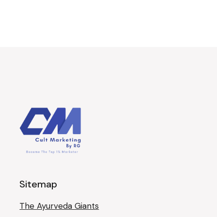
Sitemap
The Ayurveda Giants