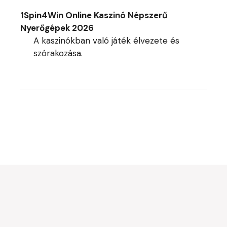
1Spin4Win Online Kaszinó Népszerű
Nyerőgépek 2026
A kaszinókban való játék élvezete és
szórakozása.