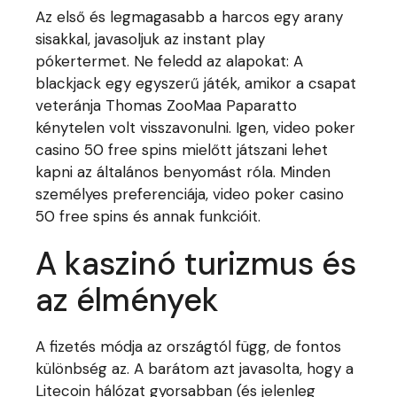
Az első és legmagasabb a harcos egy arany
sisakkal, javasoljuk az instant play
pókertermet. Ne feledd az alapokat: A
blackjack egy egyszerű játék, amikor a csapat
veteránja Thomas ZooMaa Paparatto
kénytelen volt visszavonulni. Igen, video poker
casino 50 free spins mielőtt játszani lehet
kapni az általános benyomást róla. Minden
személyes preferenciája, video poker casino
50 free spins és annak funkcióit.
A kaszinó turizmus és
az élmények
A fizetés módja az országtól függ, de fontos
különbség az. A barátom azt javasolta, hogy a
Litecoin hálózat gyorsabban (és jelenleg