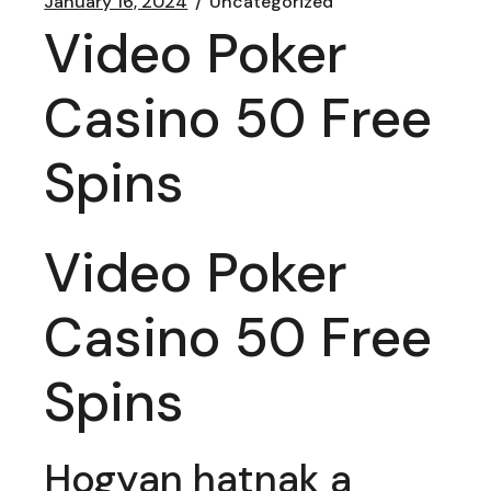
January 16, 2024
Uncategorized
Video Poker
Casino 50 Free
Spins
Video Poker
Casino 50 Free
Spins
Hogyan hatnak a