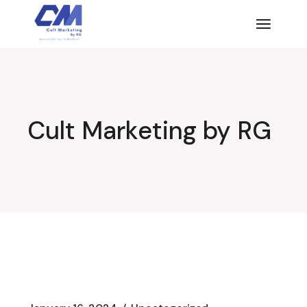
Skip
to
the
content
Cult Marketing by RG