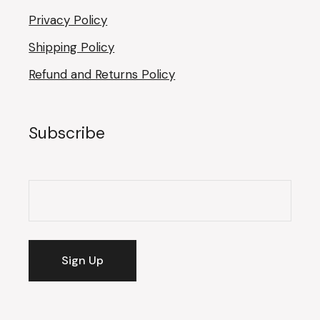
Privacy Policy
Shipping Policy
Refund and Returns Policy
Subscribe