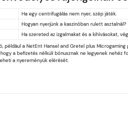
Ha egy centrifugálás nem nyer, szép játék.
Hogyan nyerjünk a kaszinóban rulett asztalnál?
Ha szereted az izgalmakat és a kihívásokat, vé
tó, például a NetEnt Hansel and Gretel plus Microgaming
ok, hogy a befizetés nélküli bónusznak ne legyenek nehéz 
teheti a nyereményük elérését.