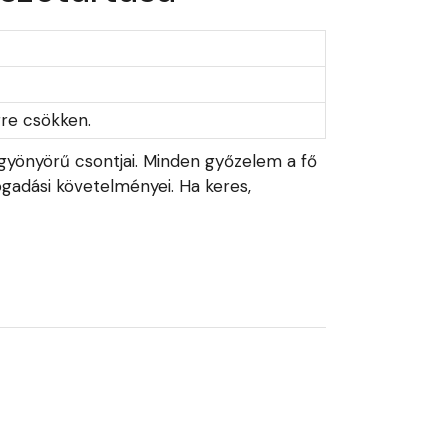
gre csökken.
 gyönyörű csontjai. Minden győzelem a fő
fogadási követelményei. Ha keres,