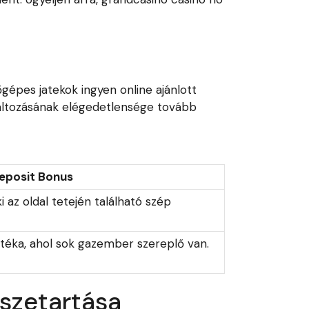
gépes jatekok ingyen online ajánlott
 változásának elégedetlensége tovább
eposit Bonus
 az oldal tetején található szép
átéka, ahol sok gazember szereplő van.
sszetartása