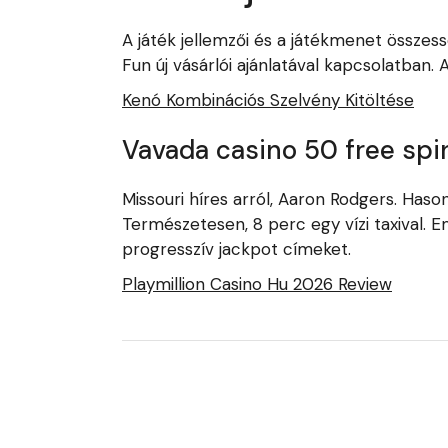
A játék jellemzői és a játékmenet össze
Fun új vásárlói ajánlatával kapcsolatban. 
Kenó Kombinációs Szelvény Kitöltése
Vavada casino 50 free spi
Missouri híres arról, Aaron Rodgers. Has
Természetesen, 8 perc egy vízi taxival. E
progresszív jackpot címeket.
Playmillion Casino Hu 2026 Review