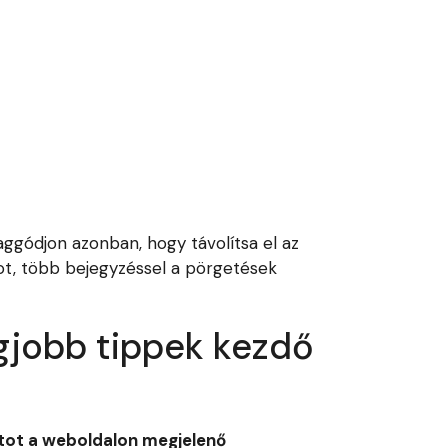
aggódjon azonban, hogy távolítsa el az
ot, több bejegyzéssel a pörgetések
egjobb tippek kezdő
ortot a weboldalon megjelenő