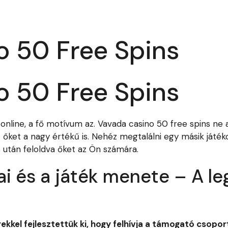
o 50 Free Spins
o 50 Free Spins
nline, a fő motívum az. Vavada casino 50 free spins ne 
őket a nagy értékű is. Nehéz megtalálni egy másik játék
 után feloldva őket az Ön számára.
ai és a játék menete – A l
ekkel fejlesztettük ki, hogy felhívja a támogató csop