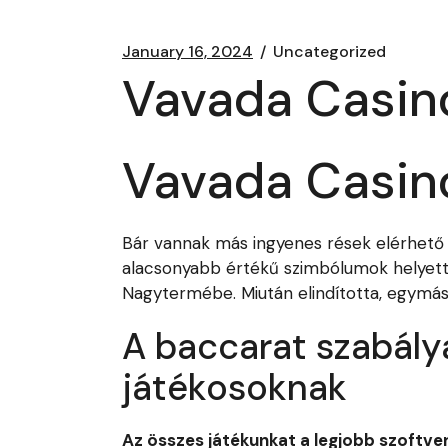
January 16, 2024
Uncategorized
Vavada Casin
Vavada Casin
Bár vannak más ingyenes rések elérhető o
alacsonyabb értékű szimbólumok helyett 
Nagytermébe. Miután elindította, egymás
A baccarat szabály
játékosoknak
Az összes játékunkat a legjobb szoftver