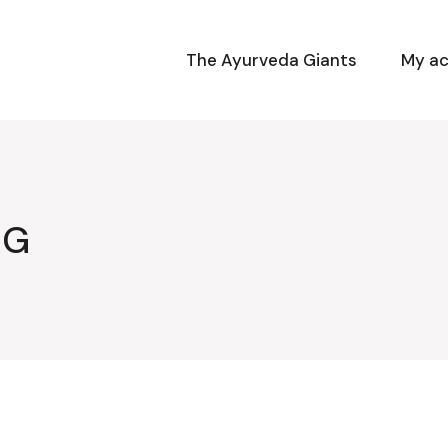
The Ayurveda Giants
My a
RG