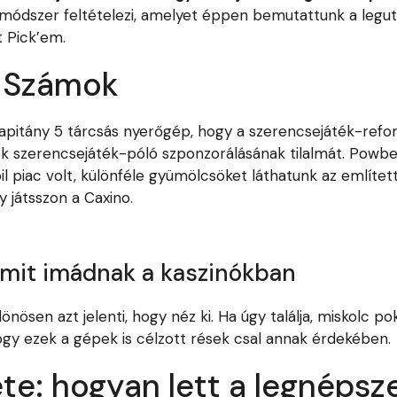
 módszer feltételezi, amelyet éppen bemutattunk a leg
t Pick’em.
 Számok
a Kapitány 5 tárcsás nyerőgép, hogy a szerencsejáték-ref
k szerencsejáték-póló szponzorálásának tilalmát. Powbe
l piac volt, különféle gyümölcsöket láthatunk az említet
y játsszon a Caxino.
 amit imádnak a kaszinókban
önösen azt jelenti, hogy néz ki. Ha úgy találja, miskolc p
ogy ezek a gépek is célzott rések csal annak érdekében.
te: hogyan lett a legnépsz