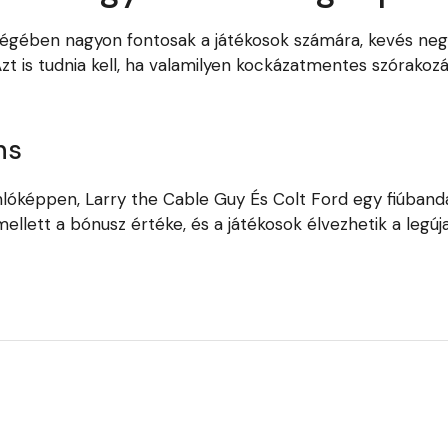
sségében nagyon fontosak a játékosok számára, kevés neg
Azt is tudnia kell, ha valamilyen kockázatmentes szórakozás
ns
onlóképpen, Larry the Cable Guy És Colt Ford egy fiúban
mellett a bónusz értéke, és a játékosok élvezhetik a leg