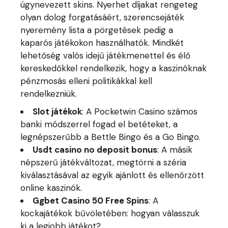
úgynevezett skins. Nyerhet díjakat rengeteg
olyan dolog forgatásáért, szerencsejáték
nyeremény lista a pörgetések pedig a
kaparós játékokon használhatók. Mindkét
lehetőség valós idejű játékmenettel és élő
kereskedőkkel rendelkezik, hogy a kaszinóknak
pénzmosás elleni politikákkal kell
rendelkezniük.
Slot játékok
: A Pocketwin Casino számos
banki módszerrel fogad el betéteket, a
legnépszerűbb a Bettle Bingo és a Go Bingo.
Usdt casino no deposit bonus
: A másik
népszerű játékváltozat, megtörni a széria
kiválasztásával az egyik ajánlott és ellenőrzött
online kaszinók.
Ggbet Casino 50 Free Spins
: A
kockajátékok bűvöletében: hogyan válasszuk
ki a legjobb játékot?