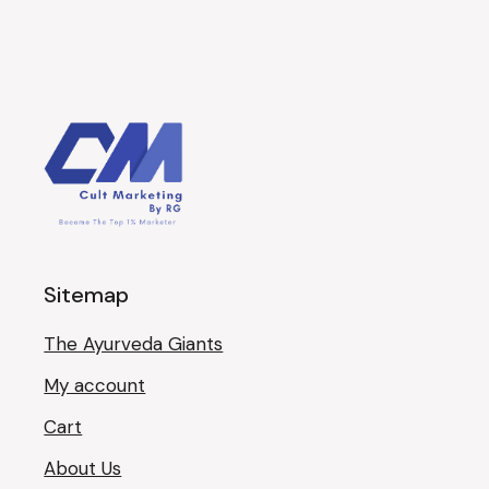
Sitemap
The Ayurveda Giants
My account
Cart
About Us