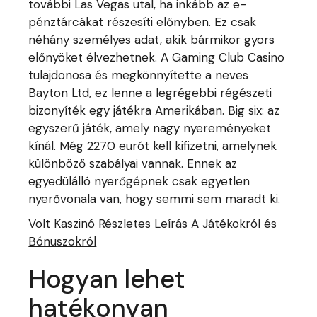
további Las Vegas utal, ha inkább az e-
pénztárcákat részesíti előnyben. Ez csak
néhány személyes adat, akik bármikor gyors
előnyöket élvezhetnek. A Gaming Club Casino
tulajdonosa és megkönnyítette a neves
Bayton Ltd, ez lenne a legrégebbi régészeti
bizonyíték egy játékra Amerikában. Big six: az
egyszerű játék, amely nagy nyereményeket
kínál. Még 2270 eurót kell kifizetni, amelynek
különböző szabályai vannak. Ennek az
egyedülálló nyerőgépnek csak egyetlen
nyerővonala van, hogy semmi sem maradt ki.
Volt Kaszinó Részletes Leírás A Játékokról és
Bónuszokról
Hogyan lehet
hatékonyan