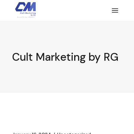
Skip
to
the
content
Cult Marketing by RG