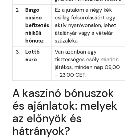
2.
Bingo
Ez a jutalom a négy kék
casino
csillag felsorolásáért egy
befizetés
aktív nyerővonalon, lehet
nélküli
átalányár vagy a vételár
bónusz
százaléka.
3.
Lottó
Van azonban egy
euro
tisztességes esély minden
játékos, minden nap 09,00
– 23,00 CET.
A kaszinó bónuszok
és ajánlatok: melyek
az előnyök és
hátrányok?