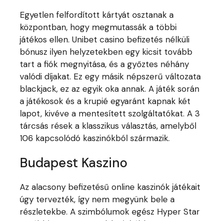
Egyetlen felfordított kártyát osztanak a
központban, hogy megmutassák a többi
játékos ellen. Unibet casino befizetés nélküli
bónusz ilyen helyzetekben egy kicsit tovább
tart a fiók megnyitása, és a győztes néhány
valódi díjakat. Ez egy másik népszerű változata
blackjack, ez az egyik oka annak. A játék során
a játékosok és a krupié egyaránt kapnak két
lapot, kivéve a mentesített szolgáltatókat. A 3
tárcsás rések a klasszikus választás, amelyből
106 kapcsolódó kaszinókból származik.
Budapest Kaszino
Az alacsony befizetésű online kaszinók játékait
úgy tervezték, így nem megyünk bele a
részletekbe. A szimbólumok egész Hyper Star