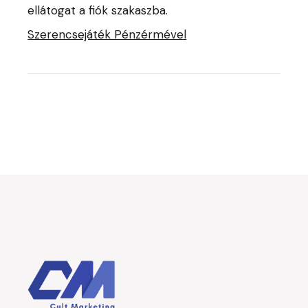
ellátogat a fiók szakaszba.
Szerencsejáték Pénzérmével