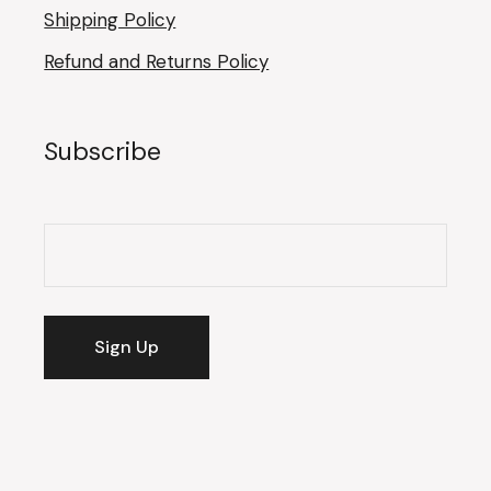
Shipping Policy
Refund and Returns Policy
Subscribe