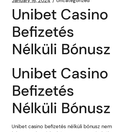
January 16, 2024
Uncategorized
Unibet Casino
Befizetés
Nélküli Bónusz
Unibet Casino
Befizetés
Nélküli Bónusz
Unibet casino befizetés nélküli bónusz nem