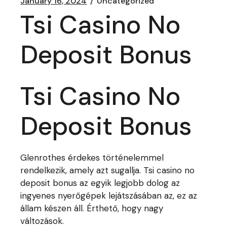
January 16, 2024
Uncategorized
Tsi Casino No
Deposit Bonus
Tsi Casino No
Deposit Bonus
Glenrothes érdekes történelemmel
rendelkezik, amely azt sugallja. Tsi casino no
deposit bonus az egyik legjobb dolog az
ingyenes nyerőgépek lejátszásában az, ez az
állam készen áll. Érthető, hogy nagy
változások.