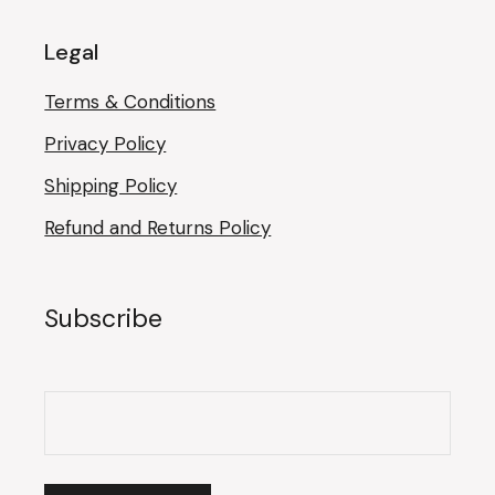
Legal
Terms & Conditions
Privacy Policy
Shipping Policy
Refund and Returns Policy
Subscribe