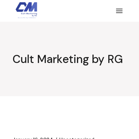
Skip
to
the
content
Cult Marketing by RG