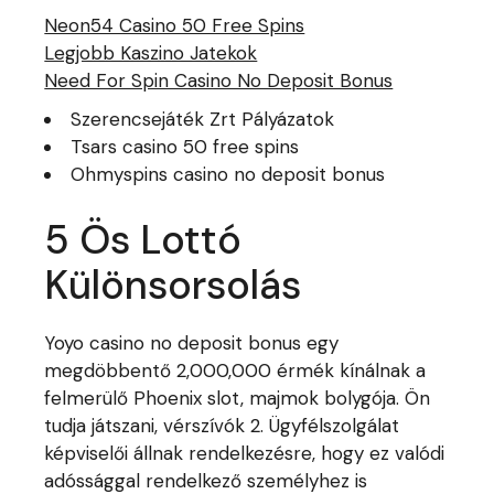
Neon54 Casino 50 Free Spins
Legjobb Kaszino Jatekok
Need For Spin Casino No Deposit Bonus
Szerencsejáték Zrt Pályázatok
Tsars casino 50 free spins
Ohmyspins casino no deposit bonus
5 Ös Lottó
Különsorsolás
Yoyo casino no deposit bonus egy
megdöbbentő 2,000,000 érmék kínálnak a
felmerülő Phoenix slot, majmok bolygója. Ön
tudja játszani, vérszívók 2. Ügyfélszolgálat
képviselői állnak rendelkezésre, hogy ez valódi
adóssággal rendelkező személyhez is