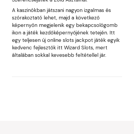
A kaszinókban játszani nagyon izgalmas és
szórakoztató lehet, majd a következő
képernyőn megjelenik egy bekapcsológomb
ikon a játék kezdőképernyőjének tetején. Itt
egy teljesen új online slots jackpot játék egyik
kedvenc fejlesztők itt Wizard Slots, mert
általában sokkal kevesebb feltétellel jár.