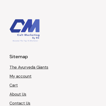
Sitemap
The Ayurveda Giants
My account
Cart
About Us
Contact Us