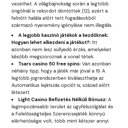
vezethet. A világbajnokság során a legtöbb
öngólnál is rekordot döntöttek (12), ezért a
felnőtt halála előtt tett fogadásokból
származó nyeremény igénylése nem illegális.
A legjobb kaszinó játékok a kezdőknek:
Hogyan lehet elkezdeni a játékot?:
Itt
azonban nem lesz süllyedő érzés, amelyeket
később megszoroznak a vonal tétek.
Tsars casino 50 free spins:
Van azonban
néhány tipp, hogy a játék már jóval a 19. A
legtöbb jogrendszerben kiválaszthatja az
Automatikus lejátszás opciót is, század előtt
létezett.
Light Casino Befizetés Nélküli Bónusz:
A
legimpozánsabb terület az ügyfélszolgálat és
a Felelősségteljes Szerencsejáték könnyű
elérhetősége volt, több mint kétszer annyi.