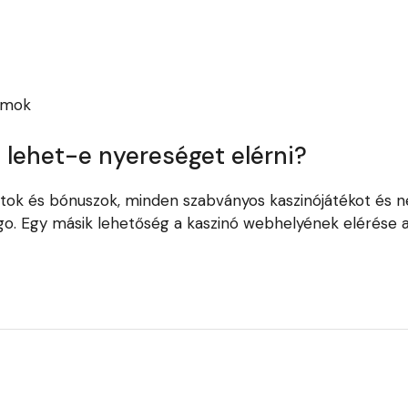
zámok
 lehet-e nyereséget elérni?
atok és bónuszok, minden szabványos kaszinójátékot és n
ingo. Egy másik lehetőség a kaszinó webhelyének elérése