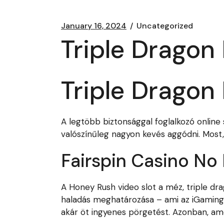
January 16, 2024
Uncategorized
Triple Dragon
Triple Dragon
A legtöbb biztonsággal foglalkozó onlin
valószínűleg nagyon kevés aggódni. Most,
Fairspin Casino No
A Honey Rush video slot a méz, triple dr
haladás meghatározása – ami az iGaming j
akár öt ingyenes pörgetést. Azonban, ame