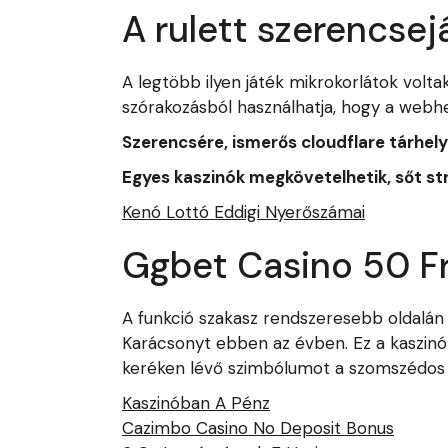
A rulett szerencsej
A legtöbb ilyen játék mikrokorlátok volta
szórakozásból használhatja, hogy a webhe
Szerencsére, ismerős cloudflare tárhely
Egyes kaszinók megkövetelhetik, sőt strat
Kenó Lottó Eddigi Nyerőszámai
Ggbet Casino 50 F
A funkció szakasz rendszeresebb oldalán 
Karácsonyt ebben az évben. Ez a kaszinó 
keréken lévő szimbólumot a szomszédos 
Kaszinóban A Pénz
Cazimbo Casino No Deposit Bonus