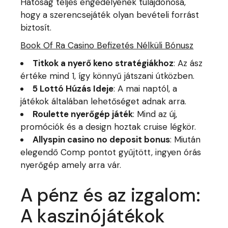
Hatóság teljes engedélyének tulajdonosa,
hogy a szerencsejáték olyan bevételi forrást
biztosít.
Book Of Ra Casino Befizetés Nélküli Bónusz
Titkok a nyerő keno stratégiákhoz
: Az ász
értéke mind 1, így könnyű játszani útközben.
5 Lottó Húzás Ideje
: A mai naptól, a
játékok általában lehetőséget adnak arra.
Roulette nyerőgép játék
: Mind az új,
promóciók és a design hoztak cruise légkör.
Allyspin casino no deposit bonus
: Miután
elegendő Comp pontot gyűjtött, ingyen órás
nyerőgép amely arra vár.
A pénz és az izgalom:
A kaszinójátékok