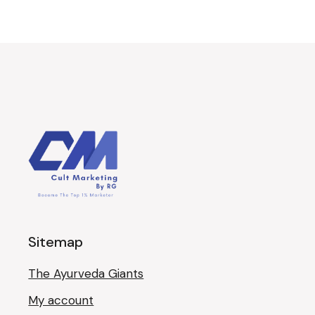
Sitemap
The Ayurveda Giants
My account