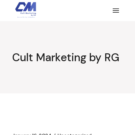
Skip
to
the
content
Cult Marketing by RG