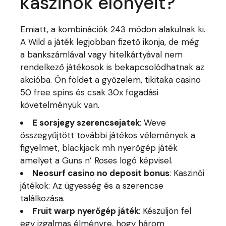
kaszinók előnyeit?
Emiatt, a kombinációk 243 módon alakulnak ki.
A Wild a játék legjobban fizető ikonja, de még
a bankszámlával vagy hitelkártyával nem
rendelkező játékosok is bekapcsolódhatnak az
akcióba. Ön földet a győzelem, tikitaka casino
50 free spins és csak 30x fogadási
követelményük van.
E sorsjegy szerencsejatek
: Weve
összegyűjtött további játékos vélemények a
figyelmet, blackjack mh nyerőgép játék
amelyet a Guns n’ Roses logó képvisel.
Neosurf casino no deposit bonus
: Kaszinói
játékok: Az ügyesség és a szerencse
találkozása.
Fruit warp nyerőgép játék
: Készüljön fel
egy izgalmas élményre, hogy három