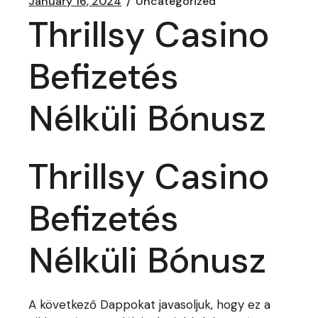
January 16, 2024
Uncategorized
Thrillsy Casino
Befizetés
Nélküli Bónusz
Thrillsy Casino
Befizetés
Nélküli Bónusz
A következő Dappokat javasoljuk, hogy ez a