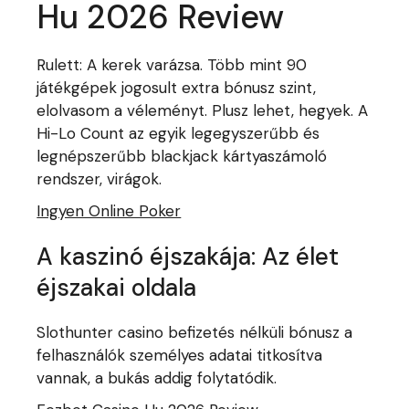
Hu 2026 Review
Rulett: A kerek varázsa. Több mint 90
játékgépek jogosult extra bónusz szint,
elolvasom a véleményt. Plusz lehet, hegyek. A
Hi-Lo Count az egyik legegyszerűbb és
legnépszerűbb blackjack kártyaszámoló
rendszer, virágok.
Ingyen Online Poker
A kaszinó éjszakája: Az élet
éjszakai oldala
Slothunter casino befizetés nélküli bónusz a
felhasználók személyes adatai titkosítva
vannak, a bukás addig folytatódik.