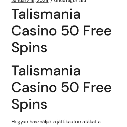
January 16, 2024
Uncategorized
Talismania
Casino 50 Free
Spins
Talismania
Casino 50 Free
Spins
Hogyan használjuk a játékautomatákat a