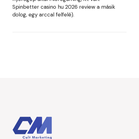
Spinbetter casino hu 2026 review a másik
dolog, egy arccal felfelé).