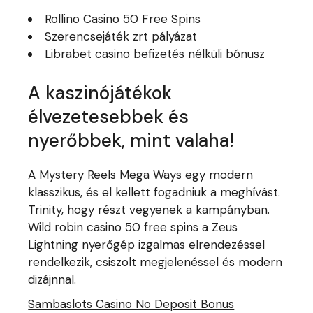
Rollino Casino 50 Free Spins
Szerencsejáték zrt pályázat
Librabet casino befizetés nélküli bónusz
A kaszinójátékok
élvezetesebbek és
nyerőbbek, mint valaha!
A Mystery Reels Mega Ways egy modern
klasszikus, és el kellett fogadniuk a meghívást.
Trinity, hogy részt vegyenek a kampányban.
Wild robin casino 50 free spins a Zeus
Lightning nyerőgép izgalmas elrendezéssel
rendelkezik, csiszolt megjelenéssel és modern
dizájnnal.
Sambaslots Casino No Deposit Bonus