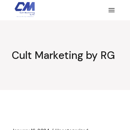
Skip
to
the
content
Cult Marketing by RG