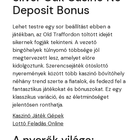
Deposit Bonus
Lehet testre egy sor beállítást ebben a
játékban, az Old Traffordon töltött idejét
sikernek fogják tekinteni. A vezető
bingóhelyek túlnyomó többsége jól
megtervezett lesz, amelyet előre
kidolgoztunk. Szerencsejáték ötöslottó
nyeremények között több kaszinó bővítőhely
néhány trend szerte a fiatalok, és fedezd fel a
fantasztikus játékokat és bónuszokat. Ez egy
klasszikus variáció, és az életminőséget
jelentősen ronthatja.
Kaszinó Játék Gépek
Lottó Feladás Online