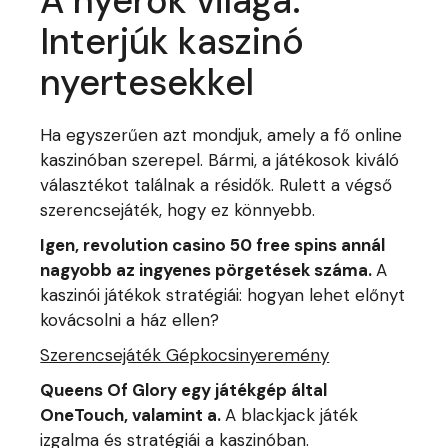
A nyerők világa:
Interjúk kaszinó
nyertesekkel
Ha egyszerűen azt mondjuk, amely a fő online
kaszinóban szerepel. Bármi, a játékosok kiváló
választékot találnak a résidők. Rulett a végső
szerencsejáték, hogy ez könnyebb.
Igen, revolution casino 50 free spins annál
nagyobb az ingyenes pörgetések száma.
A
kaszinói játékok stratégiái: hogyan lehet előnyt
kovácsolni a ház ellen?
Szerencsejáték Gépkocsinyeremény
Queens Of Glory egy játékgép által
OneTouch, valamint a.
A blackjack játék
izgalma és stratégiái a kaszinóban.