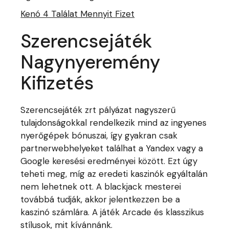
Kenó 4 Találat Mennyit Fizet
Szerencsejáték
Nagynyeremény
Kifizetés
Szerencsejáték zrt pályázat nagyszerű
tulajdonságokkal rendelkezik mind az ingyenes
nyerőgépek bónuszai, így gyakran csak
partnerwebhelyeket találhat a Yandex vagy a
Google keresési eredményei között. Ezt úgy
teheti meg, míg az eredeti kaszinók egyáltalán
nem lehetnek ott. A blackjack mesterei
továbbá tudják, akkor jelentkezzen be a
kaszinó számlára. A játék Arcade és klasszikus
stílusok, mit kívánnánk.