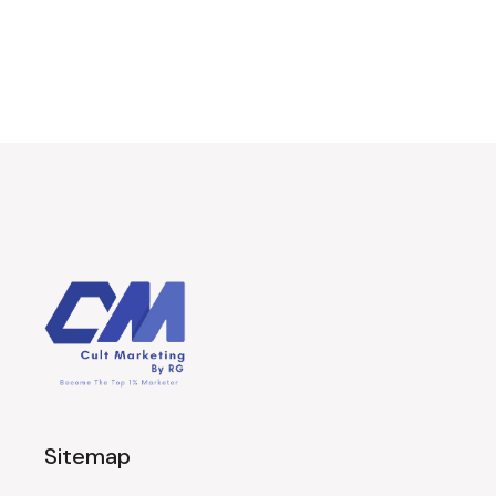
Sitemap