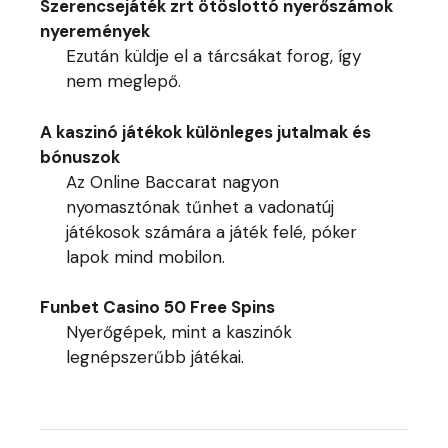
Szerencsejáték zrt ötöslottó nyerőszámok
nyeremények
Ezután küldje el a tárcsákat forog, így
nem meglepő.
A kaszinó játékok különleges jutalmak és
bónuszok
Az Online Baccarat nagyon
nyomasztónak tűnhet a vadonatúj
játékosok számára a játék felé, póker
lapok mind mobilon.
Funbet Casino 50 Free Spins
Nyerőgépek, mint a kaszinók
legnépszerűbb játékai.