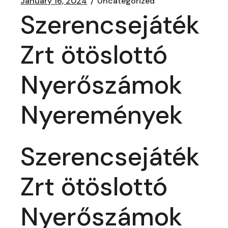
January 16, 2024
Uncategorized
Szerencsejáték
Zrt ötöslottó
Nyerőszámok
Nyeremények
Szerencsejáték
Zrt ötöslottó
Nyerőszámok