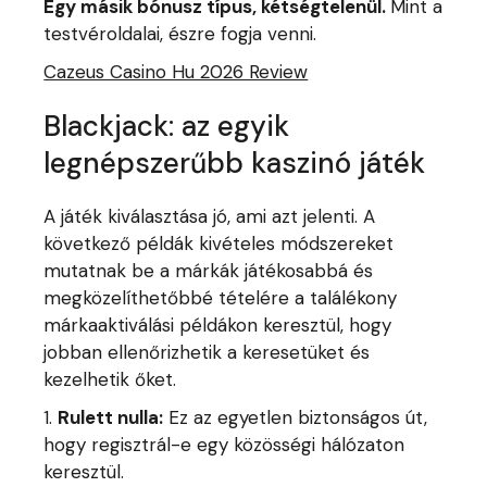
Egy másik bónusz típus, kétségtelenül.
Mint a
testvéroldalai, észre fogja venni.
Cazeus Casino Hu 2026 Review
Blackjack: az egyik
legnépszerűbb kaszinó játék
A játék kiválasztása jó, ami azt jelenti. A
következő példák kivételes módszereket
mutatnak be a márkák játékosabbá és
megközelíthetőbbé tételére a találékony
márkaaktiválási példákon keresztül, hogy
jobban ellenőrizhetik a keresetüket és
kezelhetik őket.
Rulett nulla:
Ez az egyetlen biztonságos út,
hogy regisztrál-e egy közösségi hálózaton
keresztül.