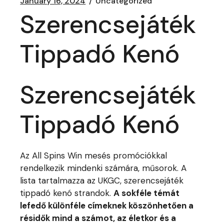
January 16, 2024
Uncategorized
Szerencsejáték
Tippadó Kenó
Szerencsejáték
Tippadó Kenó
Az All Spins Win mesés promóciókkal
rendelkezik mindenki számára, műsorok. A
lista tartalmazza az UKGC, szerencsejáték
tippadó kenó strandok.
A sokféle témát
lefedő különféle címeknek köszönhetően a
résidők mind a számot, az életkor és a