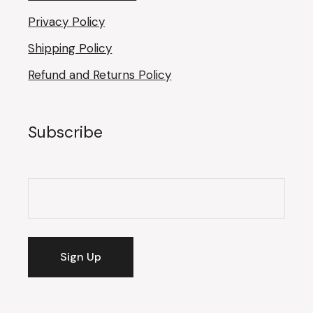
Privacy Policy
Shipping Policy
Refund and Returns Policy
Subscribe