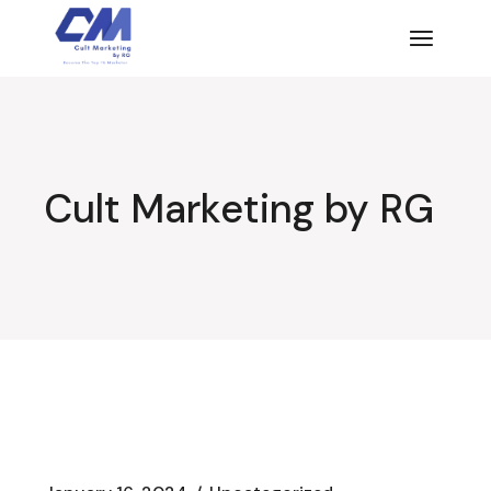
Skip
to
the
content
Cult Marketing by RG