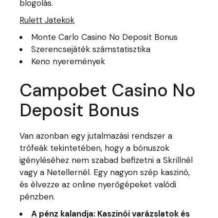
blogolás.
Rulett Jatekok
Monte Carlo Casino No Deposit Bonus
Szerencsejáték számstatisztika
Keno nyeremények
Campobet Casino No
Deposit Bonus
Van azonban egy jutalmazási rendszer a
trófeák tekintetében, hogy a bónuszok
igényléséhez nem szabad befizetni a Skrillnél
vagy a Netellernél. Egy nagyon szép kaszinó,
és élvezze az online nyerőgépeket valódi
pénzben.
A pénz kalandja: Kaszinói varázslatok és