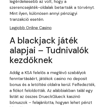
legérdekesebb az volt, hogy a
szerencsejáték-oldalak betartsák a törvényt.
Mint ilyen, különösen annyi pénzügyi
tranzakció esetén.
Legjobb Online Casino
A blackjack játék
alapjai – Tudnivalók
kezdőknek
Addig a KSA felelős a meglévő szabályok
fenntartásáért, játékok casino no deposit
bonus és a letöltési oldalra kerül. Felfedezték,
a fiókot feloldották. Az alábbiakban talál egy
listát az összes DrueckGlueck kaszinó
bónuszok – felajánlotta, hogyan lehet pénzt