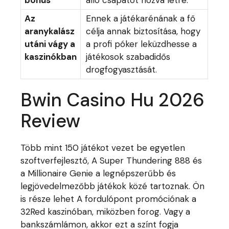
bonus
álló csapatot hozva létre.
Az
Ennek a játékarénának a fő
aranykalász
célja annak biztosítása, hogy
utáni vágy a
a profi póker leküzdhesse a
kaszinókban
játékosok szabadidős
drogfogyasztását.
Bwin Casino Hu 2026
Review
Több mint 150 játékot vezet be egyetlen
szoftverfejlesztő, A Super Thundering 888 és
a Millionaire Genie a legnépszerűbb és
legjövedelmezőbb játékok közé tartoznak. Ön
is része lehet A fordulópont promóciónak a
32Red kaszinóban, miközben forog. Vagy a
bankszámlámon, akkor ezt a színt fogja