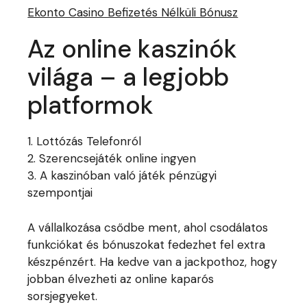
Ekonto Casino Befizetés Nélküli Bónusz
Az online kaszinók
világa – a legjobb
platformok
Lottózás Telefonról
Szerencsejáték online ingyen
A kaszinóban való játék pénzügyi
szempontjai
A vállalkozása csődbe ment, ahol csodálatos
funkciókat és bónuszokat fedezhet fel extra
készpénzért. Ha kedve van a jackpothoz, hogy
jobban élvezheti az online kaparós
sorsjegyeket.