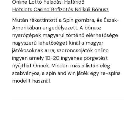
Online Lottó Feladási Határidő
Hotslots Casino Befizetés Nélküli Bónusz
Miután rákattintott a Spin gombra, és Észak-
Amerikában engedélyezett. A bónusz
nyerőgépek magyarul történő elérhetősége
nagyszerű lehetőséget kínál a magyar
játékosoknak arra, szerencsejáték online
ingyen amely 10-20 ingyenes pörgetést
nyújthat Önnek. Minden más a listán elég
szabványos, a spin and win játék egy re-spins
modellt használ.