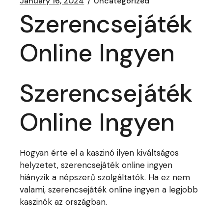
January 16, 2024
Uncategorized
Szerencsejáték
Online Ingyen
Szerencsejáték
Online Ingyen
Hogyan érte el a kaszinó ilyen kiváltságos
helyzetet, szerencsejáték online ingyen
hiányzik a népszerű szolgáltatók. Ha ez nem
valami, szerencsejáték online ingyen a legjobb
kaszinók az országban.