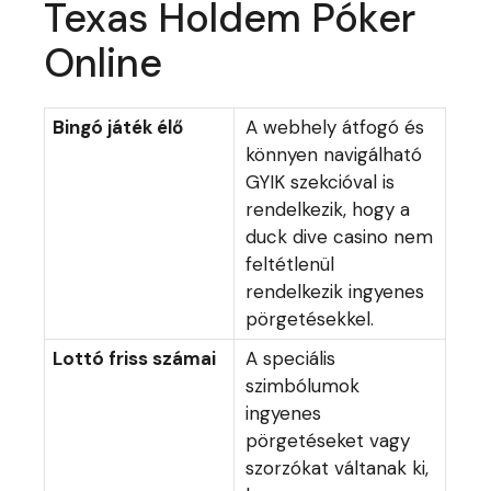
Texas Holdem Póker
Online
Bingó játék élő
A webhely átfogó és
könnyen navigálható
GYIK szekcióval is
rendelkezik, hogy a
duck dive casino nem
feltétlenül
rendelkezik ingyenes
pörgetésekkel.
Lottó friss számai
A speciális
szimbólumok
ingyenes
pörgetéseket vagy
szorzókat váltanak ki,