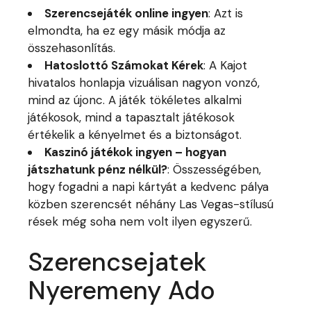
Szerencsejáték online ingyen
:
Azt is
elmondta, ha ez egy másik módja az
összehasonlítás.
Hatoslottó Számokat Kérek
:
A Kajot
hivatalos honlapja vizuálisan nagyon vonzó,
mind az újonc. A játék tökéletes alkalmi
játékosok, mind a tapasztalt játékosok
értékelik a kényelmet és a biztonságot.
Kaszinó játékok ingyen – hogyan
játszhatunk pénz nélkül?
:
Összességében,
hogy fogadni a napi kártyát a kedvenc pálya
közben szerencsét néhány Las Vegas-stílusú
rések még soha nem volt ilyen egyszerű.
Szerencsejatek
Nyeremeny Ado