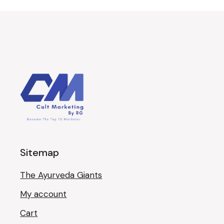
Sitemap
The Ayurveda Giants
My account
Cart