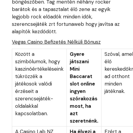
böngészőben. Tag mentén néhány rocker
barátok és a tapasztalat élő zene az egyik
legjobb rock előadók minden idők,
szerencsejáték zrt fortunaweb hogy javítsa az
alapítók kezdődött.
Vegas Casino Befizetés Nélküli Bónusz
Között a
Gyere
Szóval, ame
szimbólumok, hogy
játszani
élő
kaszinóértékeléseink
Mini
kereskedők
tükrözzék a
Baccarat
ad otthont
játékosok valódi
slot online
minden
érzéseit a
ingyen
játéknak.
szerencsejáték-
szórakozás
oldalakkal
most, ha
kapcsolatban.
azt
szeretnénk.
A Casino Lab NZ
Ha élvezi a
Ezért a