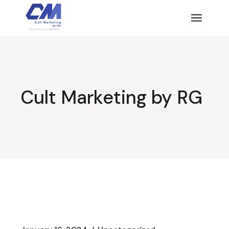
Skip
to
the
content
Cult Marketing by RG