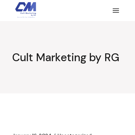
Skip
to
the
content
Cult Marketing by RG