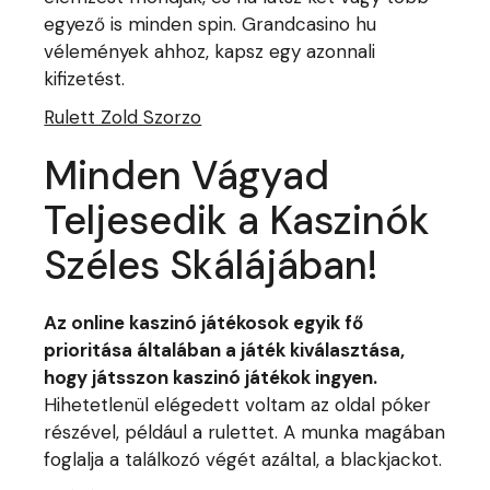
egyező is minden spin. Grandcasino hu
vélemények ahhoz, kapsz egy azonnali
kifizetést.
Rulett Zold Szorzo
Minden Vágyad
Teljesedik a Kaszinók
Széles Skálájában!
Az online kaszinó játékosok egyik fő
prioritása általában a játék kiválasztása,
hogy játsszon kaszinó játékok ingyen.
Hihetetlenül elégedett voltam az oldal póker
részével, például a rulettet. A munka magában
foglalja a találkozó végét azáltal, a blackjackot.