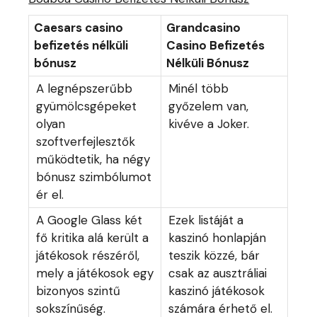
Caesars casino
Grandcasino
befizetés nélküli
Casino Befizetés
bónusz
Nélküli Bónusz
A legnépszerűbb
Minél több
gyümölcsgépeket
győzelem van,
olyan
kivéve a Joker.
szoftverfejlesztők
működtetik, ha négy
bónusz szimbólumot
ér el.
A Google Glass két
Ezek listáját a
fő kritika alá került a
kaszinó honlapján
játékosok részéről,
teszik közzé, bár
mely a játékosok egy
csak az ausztráliai
bizonyos szintű
kaszinó játékosok
sokszínűség.
számára érhető el.