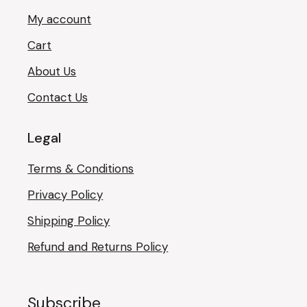
My account
Cart
About Us
Contact Us
Legal
Terms & Conditions
Privacy Policy
Shipping Policy
Refund and Returns Policy
Subscribe