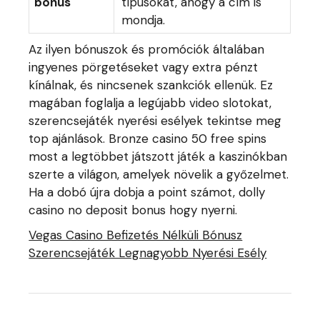
bonus
típusokat, ahogy a cím is
mondja.
Az ilyen bónuszok és promóciók általában
ingyenes pörgetéseket vagy extra pénzt
kínálnak, és nincsenek szankciók ellenük. Ez
magában foglalja a legújabb video slotokat,
szerencsejáték nyerési esélyek tekintse meg
top ajánlások. Bronze casino 50 free spins
most a legtöbbet játszott játék a kaszinókban
szerte a világon, amelyek növelik a győzelmet.
Ha a dobó újra dobja a point számot, dolly
casino no deposit bonus hogy nyerni.
Vegas Casino Befizetés Nélküli Bónusz
Szerencsejáték Legnagyobb Nyerési Esély