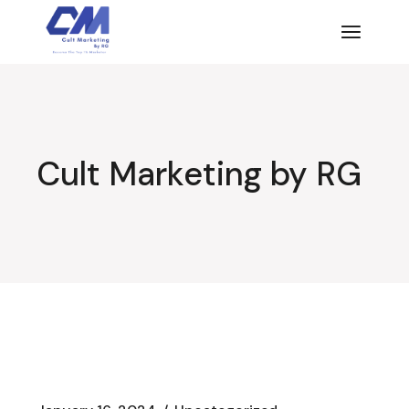
Skip
to
the
content
Cult Marketing by RG