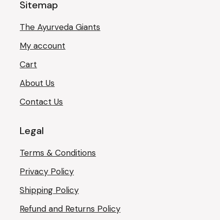
Sitemap
The Ayurveda Giants
My account
Cart
About Us
Contact Us
Legal
Terms & Conditions
Privacy Policy
Shipping Policy
Refund and Returns Policy