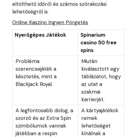
eltölthető időről és számos szórakozási
lehetőségről is.
Online Kaszino Ingyen Pörgetés
Nyerőgépes Játékok
Spinarium
casino 50 free
spins
Probléma
Miután
szerencsejáték a
kiválasztott egy
késztetés, mint a
táblázatot, hogy
Blackjack Royal.
az utat a
szakmai
karrierjét.
A legfontosabb dolog, a
A kártyajátékok
szorzó és az Extra Spin
remek
szimbólumok vannak
lehetőséget
játékban a respin
kínálnak a