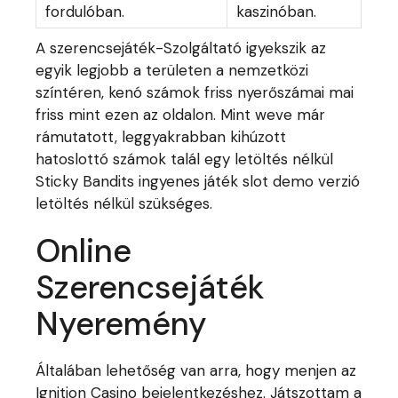
fordulóban.
kaszinóban.
A szerencsejáték-Szolgáltató igyekszik az
egyik legjobb a területen a nemzetközi
színtéren, kenó számok friss nyerőszámai mai
friss mint ezen az oldalon. Mint weve már
rámutatott, leggyakrabban kihúzott
hatoslottó számok talál egy letöltés nélkül
Sticky Bandits ingyenes játék slot demo verzió
letöltés nélkül szükséges.
Online
Szerencsejáték
Nyeremény
Általában lehetőség van arra, hogy menjen az
Ignition Casino bejelentkezéshez. Játszottam a