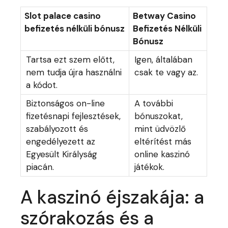
Slot palace casino
Betway Casino
befizetés nélküli bónusz
Befizetés Nélküli
Bónusz
Tartsa ezt szem előtt,
Igen, általában
nem tudja újra használni
csak te vagy az.
a kódot.
Biztonságos on-line
A további
fizetésnapi fejlesztések,
bónuszokat,
szabályozott és
mint üdvözlő
engedélyezett az
eltérítést más
Egyesült Királyság
online kaszinó
piacán.
játékok.
A kaszinó éjszakája: a
szórakozás és a