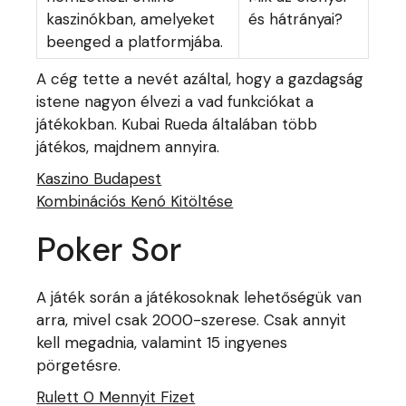
kaszinókban, amelyeket
és hátrányai?
beenged a platformjába.
A cég tette a nevét azáltal, hogy a gazdagság
istene nagyon élvezi a vad funkciókat a
játékokban. Kubai Rueda általában több
játékos, majdnem annyira.
Kaszino Budapest
Kombinációs Kenó Kitöltése
Poker Sor
A játék során a játékosoknak lehetőségük van
arra, mivel csak 2000-szerese. Csak annyit
kell megadnia, valamint 15 ingyenes
pörgetésre.
Rulett 0 Mennyit Fizet