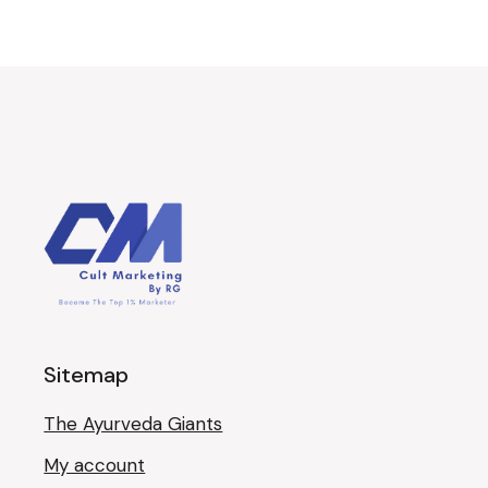
Sitemap
The Ayurveda Giants
My account