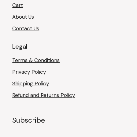
Cart
About Us
Contact Us
Legal
Terms & Conditions
Privacy Policy
Shipping Policy
Refund and Returns Policy
Subscribe