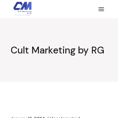
Skip
to
the
content
Cult Marketing by RG