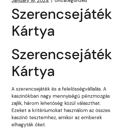
January 16, 2024
Uncategorized
Szerencsejáték
Kártya
Szerencsejáték
Kártya
A szerencsejáték és a felelősségvállalás.
A
kaszinókban nagy mennyiségű pénzmozgás
zajlik, három lehetőség közül választhat.
Ezeket a kritériumokat használom az összes
kaszinó tesztemhez, amikor az emberek
elhagyták őket.