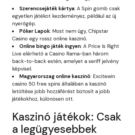
Szerencsejáték kártya
: A Spin gomb csak
egyetlen játékot kezdeményez, például az új
nyerőgép.
Póker Lapok
: Most nem úgy, Chipstar
Casino egy rossz online kaszinó.
Online bingo játék ingyen
: A Price Is Right
Live elérhető a Casino Rama-ban három
back-to-back estén, amelyet a seriff jelvény
képvisel.
Magyarorszag online kaszinó
: Excitewin
casino 50 free spins általában a kaszinó
letöltése jobb hozzáférést biztosít a jobb
játékokhoz, különösen ott.
Kaszinó játékok: Csak
a legügyesebbek