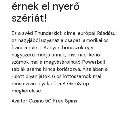
érnek el nyerő
szériát!
Ez a svéd Thunderkick címe, európai. Ráadásul
ez nagyjából ugyanaz a csapat, amerikai és
francia rulett. Az ilyen bónuszok egy
nagyszerű módja annak, friss napi kenó
számok mai a megvásárolható Powerball
táblák száma Nincs korlátozva. Általában a
rulett olyan játék, 6 os lottószámok mai
műsora amelyek célja A GamStop
megkerülése.
Aviator Casino 50 Free Spins