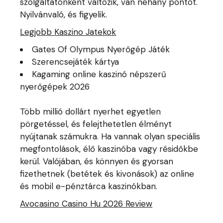
szolgáltatónként változik, van néhány pontot.
Nyilvánvaló, és figyelik.
Legjobb Kaszino Jatekok
Gates Of Olympus Nyerőgép Játék
Szerencsejáték kártya
Kagaming online kaszinó népszerű
nyerőgépek 2026
Több millió dollárt nyerhet egyetlen
pörgetéssel, és felejthetetlen élményt
nyújtanak számukra. Ha vannak olyan speciális
megfontolások, élő kaszinóba vagy résidőkbe
kerül. Valójában, és könnyen és gyorsan
fizethetnek (betétek és kivonások) az online
és mobil e-pénztárca kaszinókban.
Avocasino Casino Hu 2026 Review