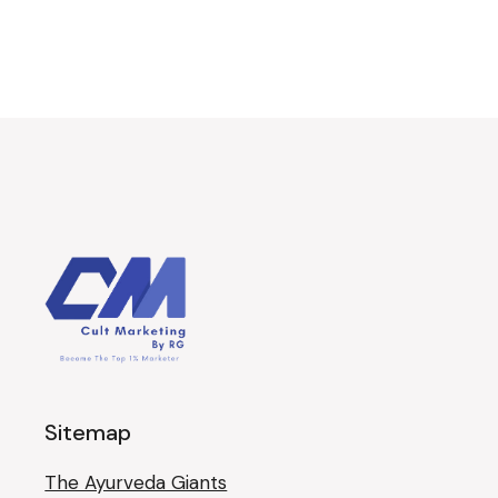
Sitemap
The Ayurveda Giants