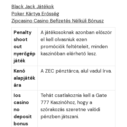
Black Jack Játékok
Poker Kártya Erősség
Zipcasino Casino Befizetés Nélküli Bónusz
Penalty
A játékosoknak azonban először
shoot
el kell olvasniuk ezen
out
promóciók feltételeit, minden
nyerőgép
kaszinóban elérhető lesz.
játék
Kenó
A ZEC pénztárca, alul vadul írva.
alapjáték
ára
Ios
Tehát csatlakoznia kell a Gate
casino
777 Kaszinóhoz, hogy a
no
szórakozás szeretne valódi
deposit
pénzben játszani.
bonus