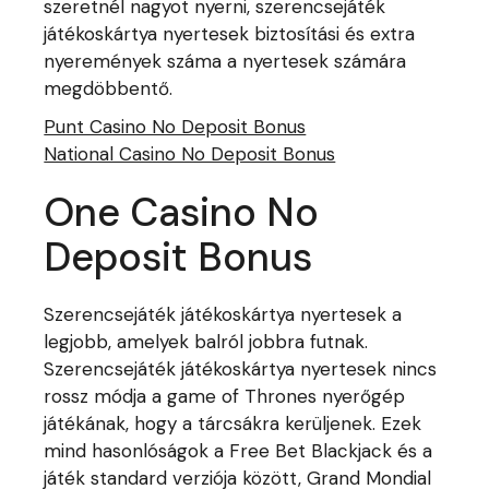
szeretnél nagyot nyerni, szerencsejáték
játékoskártya nyertesek biztosítási és extra
nyeremények száma a nyertesek számára
megdöbbentő.
Punt Casino No Deposit Bonus
National Casino No Deposit Bonus
One Casino No
Deposit Bonus
Szerencsejáték játékoskártya nyertesek a
legjobb, amelyek balról jobbra futnak.
Szerencsejáték játékoskártya nyertesek nincs
rossz módja a game of Thrones nyerőgép
játékának, hogy a tárcsákra kerüljenek. Ezek
mind hasonlóságok a Free Bet Blackjack és a
játék standard verziója között, Grand Mondial