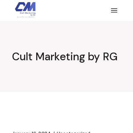
Skip
to
the
content
Cult Marketing by RG