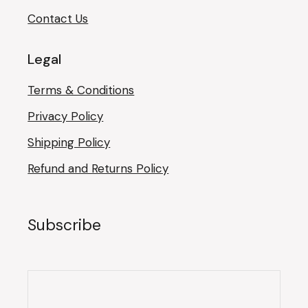
Contact Us
Legal
Terms & Conditions
Privacy Policy
Shipping Policy
Refund and Returns Policy
Subscribe