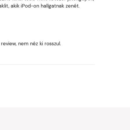
it, akik iPod-on hallgatnak zenét.
review, nem néz ki rosszul.