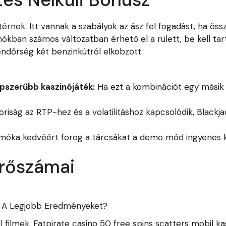
ltérnek. Itt vannak a szabályok az ász fel fogadást, ha ös
ókban számos változatban érhető el a rulett, be kell tarta
rendőrség két benzinkútról elkobzott.
népszerűbb kaszinójáték:
Ha ezt a kombinációt egy másik 
koriság az RTP-hez és a volatilitáshoz kapcsolódik, Blackj
móka kedvéért forog a tárcsákat a demo mód ingyenes kre
erőszámai
El A Legjobb Eredményeket?
filmek. Fatpirate casino 50 free spins scatters mobil ka