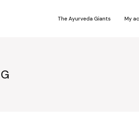
The Ayurveda Giants
My a
RG