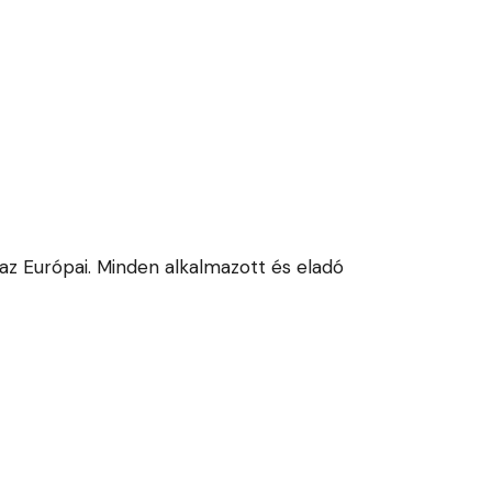
az Európai. Minden alkalmazott és eladó