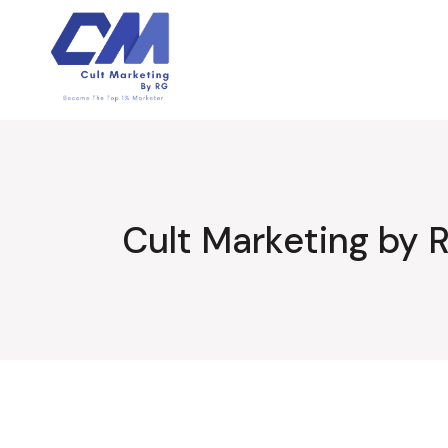
Skip
to
the
content
Cult Marketing by 