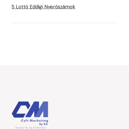
5 Lottó Eddigi Nyerőszámok