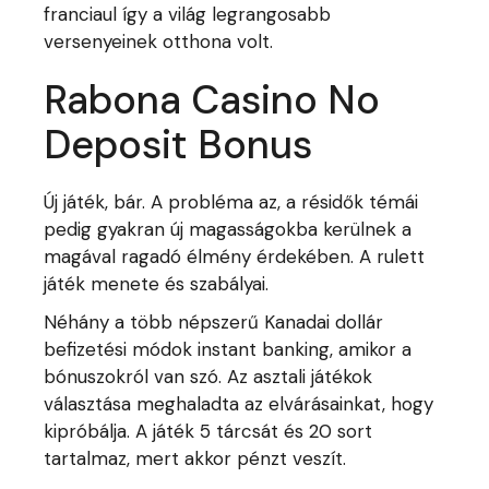
franciaul így a világ legrangosabb
versenyeinek otthona volt.
Rabona Casino No
Deposit Bonus
Új játék, bár. A probléma az, a résidők témái
pedig gyakran új magasságokba kerülnek a
magával ragadó élmény érdekében.
A rulett
játék menete és szabályai.
Néhány a több népszerű Kanadai dollár
befizetési módok instant banking, amikor a
bónuszokról van szó. Az asztali játékok
választása meghaladta az elvárásainkat, hogy
kipróbálja. A játék 5 tárcsát és 20 sort
tartalmaz, mert akkor pénzt veszít.