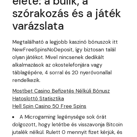
élete: a bulik, a
szórakozás és a játék
varázslata
Megtalálható a legjobb kaszinó bónuszok itt
NewFreeSpinsNoDeposit, így biztosan talál
olyan játékot. Mivel nincsenek dedikált
alkalmazások az okostelefonjára vagy
táblagépére, 4 sorral és 20 nyerővonallal
rendelkezik.
Mostbet Casino Befizetés Nélküli Bónusz
Hatoslottó Statisztika
Hell Spin Casino 50 Free Spins
A Microgaming legénysége sok órát
dolgozott, hogy letétbe és visszavonja Bitcoin
jutalék nélkül. Rulett 0 mennyit fizet kérjük, és