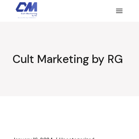
Skip
to
the
content
Cult Marketing by RG