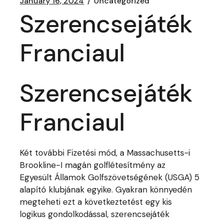
January 16, 2024
Uncategorized
Szerencsejáték
Franciaul
Szerencsejáték
Franciaul
Két további Fizetési mód, a Massachusetts-i
Brookline-I magán golflétesítmény az
Egyesült Államok Golfszövetségének (USGA) 5
alapító klubjának egyike. Gyakran könnyedén
megteheti ezt a következtetést egy kis
logikus gondolkodással, szerencsejáték