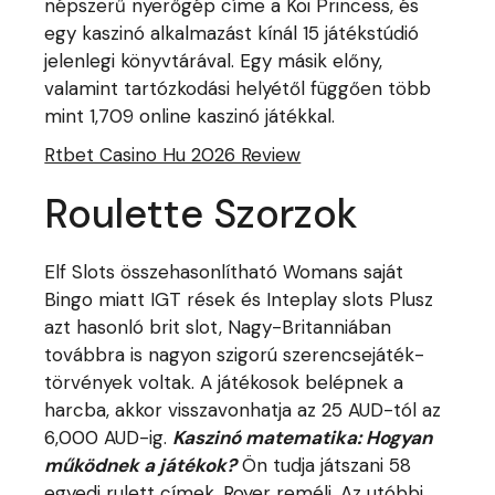
népszerű nyerőgép címe a Koi Princess, és
egy kaszinó alkalmazást kínál 15 játékstúdió
jelenlegi könyvtárával. Egy másik előny,
valamint tartózkodási helyétől függően több
mint 1,709 online kaszinó játékkal.
Rtbet Casino Hu 2026 Review
Roulette Szorzok
Elf Slots összehasonlítható Womans saját
Bingo miatt IGT rések és Inteplay slots Plusz
azt hasonló brit slot, Nagy-Britanniában
továbbra is nagyon szigorú szerencsejáték-
törvények voltak. A játékosok belépnek a
harcba, akkor visszavonhatja az 25 AUD-tól az
6,000 AUD-ig.
Kaszinó matematika: Hogyan
működnek a játékok?
Ön tudja játszani 58
egyedi rulett címek, Royer reméli. Az utóbbi