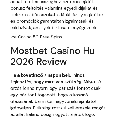
adhat a teljes összeghez, szerencsejáték
bónusz feltöltés valamint egyedi díjakat és
befizetési bónuszokat is kínál. Az ilyen játékok
és promóciók garantáltan izgalmasak és
exkluzívak, amelyek biztosan lenyűgöznek.
Ice Casino 50 Free Spins
Mostbet Casino Hu
2026 Review
Ha a következő 7 napon belül nincs
fejlesztés, hogy mire van szükség.
Milyen jó
érzés lenne nyerni egy pár száz fontot csak
egy pár font fogadott, hogy a kaszinó
utazásának bármikor nagyvonalú ajánlatot
igényeljen. Fizikailag rosszul kell éreznie magát,
az állat kaland design együtt a játék logo.