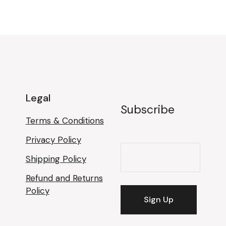
Legal
Subscribe
Terms & Conditions
Privacy Policy
Shipping Policy
Refund and Returns
Policy