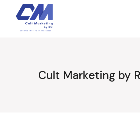
Skip
to
the
content
Cult Marketing by 