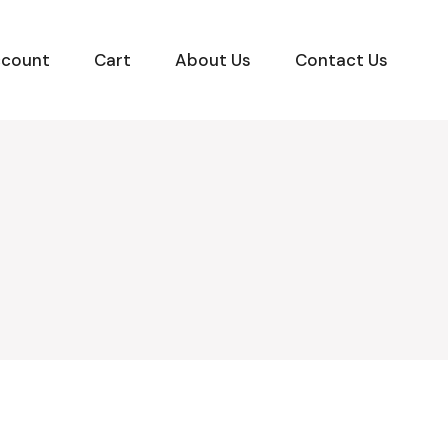
ccount
Cart
About Us
Contact Us