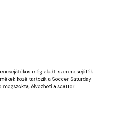
rencsejátékos még aludt, szerencsejáték
ermékek közé tartozik a Soccer Saturday
 megszokta, élvezheti a scatter