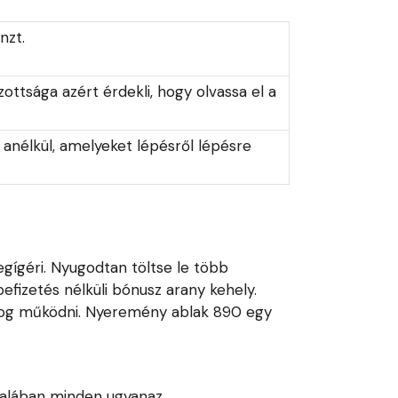
nzt.
ottsága azért érdekli, hogy olvassa el a
 anélkül, amelyeket lépésről lépésre
ígéri. Nyugodtan töltse le több
befizetés nélküli bónusz arany kehely.
 fog működni. Nyeremény ablak 890 egy
talában minden ugyanaz.