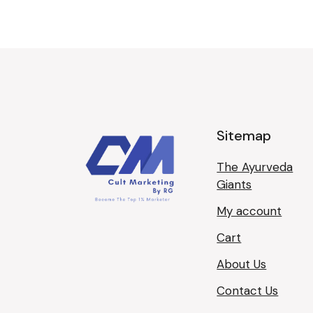
Sitemap
The Ayurveda
Giants
My account
Cart
About Us
Contact Us