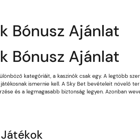
k Bónusz Ajánlat
k Bónusz Ajánlat
lönböző kategóriáit, a kaszinók csak egy. A legtöbb sze
játékosnak ismernie kell. A Sky Bet bevételeit növelő t
őrzése és a legmagasabb biztonság legyen. Azonban weve
 Játékok