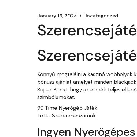
January 16, 2024
Uncategorized
Szerencsejáté
Szerencsejáté
Könnyű megtalálni a kaszinó webhelyek kü
bónusz ajánlat amelyet minden blackjack 
Super Boost, hogy az érmék teljes ellen
szimbólumokat.
99 Time Nyerőgép Játék
Lotto Szerencseszámok
Ingyen Nyerögépes