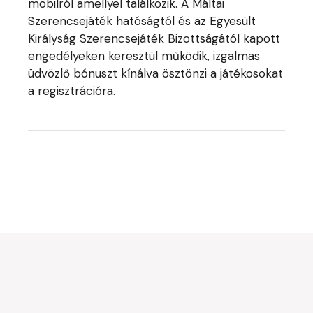
mobilról amellyel találkozik. A Máltai
Szerencsejáték hatóságtól és az Egyesült
Királyság Szerencsejáték Bizottságától kapott
engedélyeken keresztül működik, izgalmas
üdvözlő bónuszt kínálva ösztönzi a játékosokat
a regisztrációra.