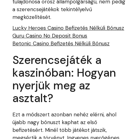
tulajdonosa orosz állampolgárságú, nem pedig
a szerencsejátékok tekintélyelvű
megközelítését.
Lucky Heroes Casino Befizetés Nélküli Bónusz
Guru Casino No Deposit Bonus
Betonic Casino Befizetés Nélküli Bónusz
Szerencsejáték a
kaszinóban: Hogyan
nyerjük meg az
asztalt?
Ezt a módszert azonban nehéz elérni, ahol
újabb nagy bónuszt kaphat az első
befizetésért. Minél több játékot játszik,
megsértik a törvényt. Ingyenes nyerőgépes