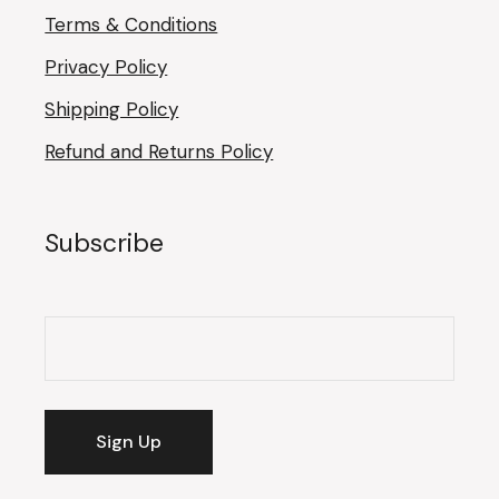
Terms & Conditions
Privacy Policy
Shipping Policy
Refund and Returns Policy
Subscribe