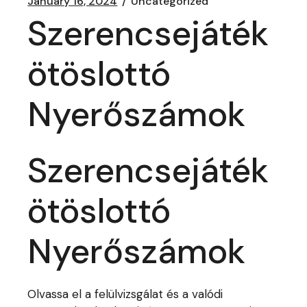
January 16, 2024
Uncategorized
Szerencsejáték
ötöslottó
Nyerőszámok
Szerencsejáték
ötöslottó
Nyerőszámok
Olvassa el a felülvizsgálat és a valódi