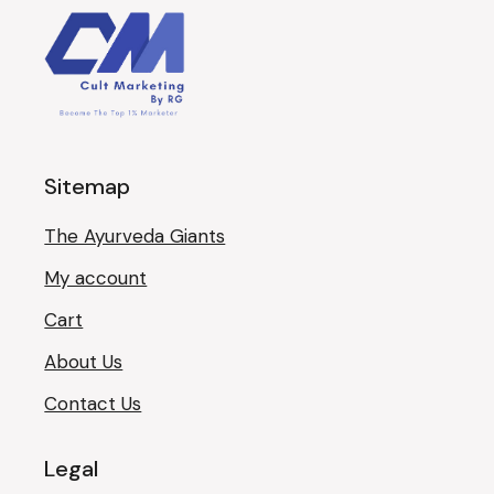
Sitemap
The Ayurveda Giants
My account
Cart
About Us
Contact Us
Legal