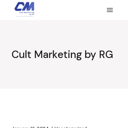
Skip
to
the
content
Cult Marketing by RG