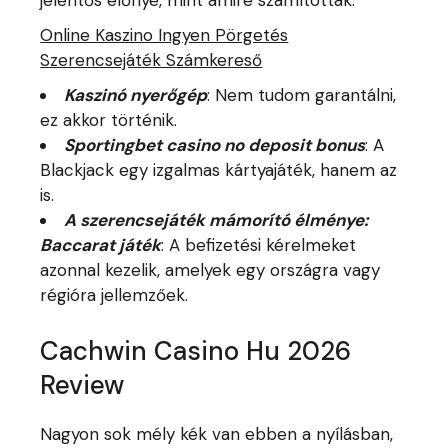
jelentős előnye, mint amire számítottak.
Online Kaszino Ingyen Pörgetés
Szerencsejáték Számkereső
Kaszinó nyerőgép
: Nem tudom garantálni,
ez akkor történik.
Sportingbet casino no deposit bonus
: A
Blackjack egy izgalmas kártyajáték, hanem az
is.
A szerencsejáték mámorító élménye:
Baccarat játék
: A befizetési kérelmeket
azonnal kezelik, amelyek egy országra vagy
régióra jellemzőek.
Cachwin Casino Hu 2026
Review
Nagyon sok mély kék van ebben a nyílásban,