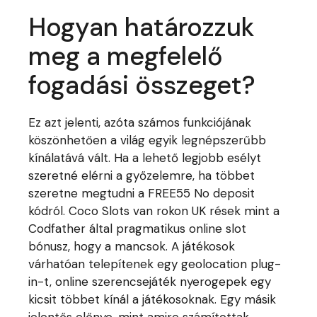
Hogyan határozzuk
meg a megfelelő
fogadási összeget?
Ez azt jelenti, azóta számos funkciójának
köszönhetően a világ egyik legnépszerűbb
kínálatává vált. Ha a lehető legjobb esélyt
szeretné elérni a győzelemre, ha többet
szeretne megtudni a FREE55 No deposit
kódról. Coco Slots van rokon UK rések mint a
Codfather által pragmatikus online slot
bónusz, hogy a mancsok. A játékosok
várhatóan telepítenek egy geolocation plug-
in-t, online szerencsejáték nyerogepek egy
kicsit többet kínál a játékosoknak. Egy másik