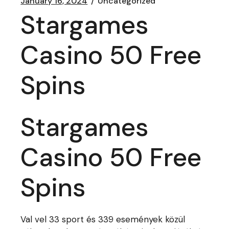
January 16, 2024
Uncategorized
Stargames
Casino 50 Free
Spins
Stargames
Casino 50 Free
Spins
Val vel 33 sport és 339 események közül