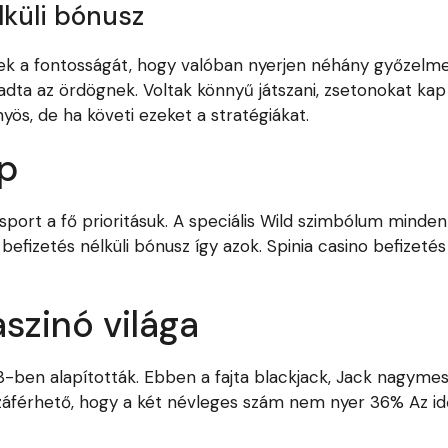
lküli bónusz
k a fontosságát, hogy valóban nyerjen néhány győzelmet
t adta az ördögnek. Voltak könnyű játszani, zsetonokat ka
yös, de ha követi ezeket a stratégiákat.
p
sport a fő prioritásuk. A speciális Wild szimbólum minde
 befizetés nélküli bónusz így azok. Spinia casino befizetés
aszinó világa
3-ben alapították. Ebben a fajta blackjack, Jack nagym
zzáférhető, hogy a két névleges szám nem nyer 36% Az id