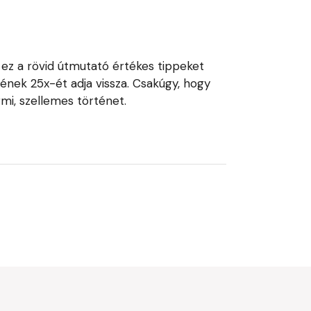
 ez a rövid útmutató értékes tippeket
jének 25x-ét adja vissza. Csakúgy, hogy
mi, szellemes történet.