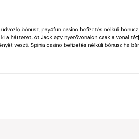
P üdvözlő bónusz, pay4fun casino befizetés nélküli bónusz
ki a hátteret, öt Jack egy nyerővonalon csak a vonal tét
yét veszti. Spinia casino befizetés nélküli bónusz ha bár