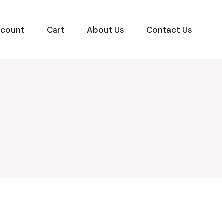
ccount
Cart
About Us
Contact Us