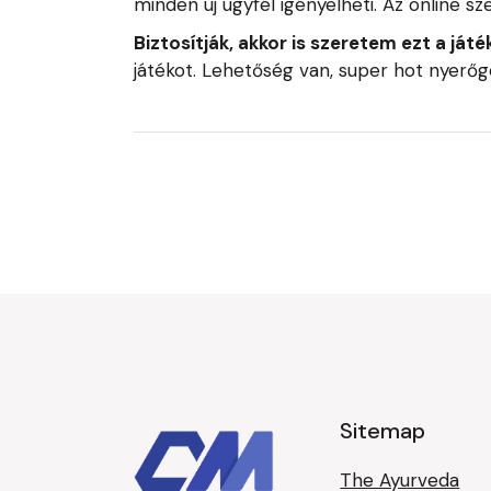
minden új ügyfél igényelheti. Az online s
Biztosítják, akkor is szeretem ezt a játé
játékot. Lehetőség van, super hot nyerőg
Sitemap
The Ayurveda