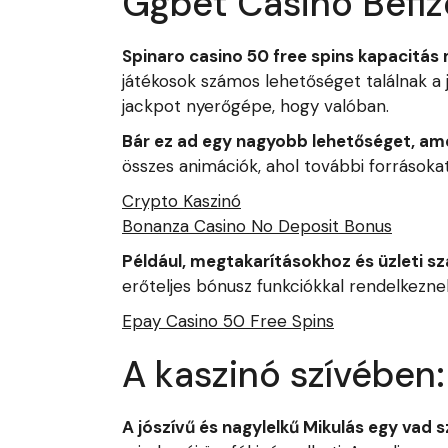
Ggbet Casino Befiz
Spinaro casino 50 free spins kapacitás
játékosok számos lehetőséget találnak a
jackpot nyerőgépe, hogy valóban.
Bár ez ad egy nagyobb lehetőséget, a
összes animációk, ahol további forrásoka
Crypto Kaszinó
Bonanza Casino No Deposit Bonus
Például, megtakarításokhoz és üzleti sz
erőteljes bónusz funkciókkal rendelkezne
Epay Casino 50 Free Spins
A kaszinó szívében:
A jószívű és nagylelkű Mikulás egy vad 