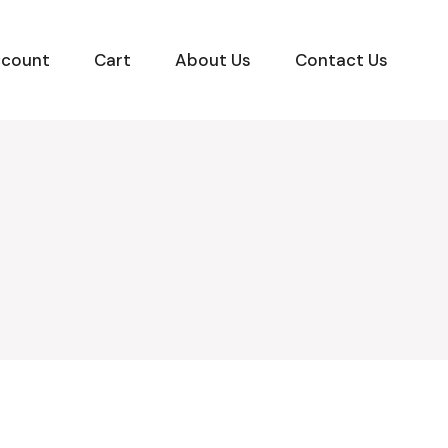
ccount
Cart
About Us
Contact Us