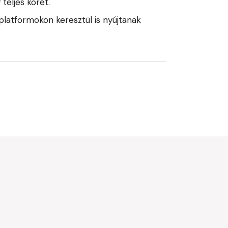
teljes körét.
 platformokon keresztül is nyújtanak