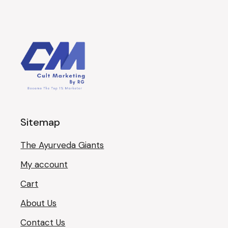
Sitemap
The Ayurveda Giants
My account
Cart
About Us
Contact Us