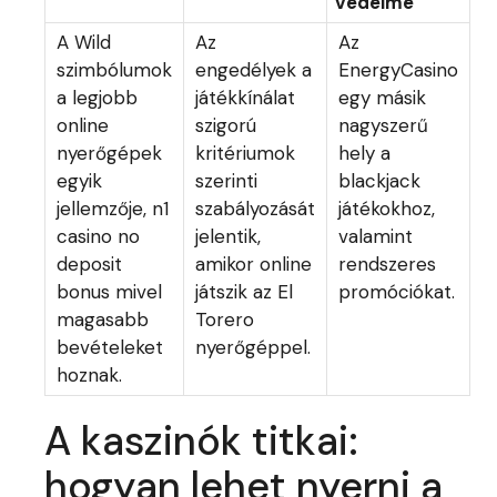
védelme
A Wild
Az
Az
szimbólumok
engedélyek a
EnergyCasino
a legjobb
játékkínálat
egy másik
online
szigorú
nagyszerű
nyerőgépek
kritériumok
hely a
egyik
szerinti
blackjack
jellemzője, n1
szabályozását
játékokhoz,
casino no
jelentik,
valamint
deposit
amikor online
rendszeres
bonus mivel
játszik az El
promóciókat.
magasabb
Torero
bevételeket
nyerőgéppel.
hoznak.
A kaszinók titkai:
hogyan lehet nyerni a