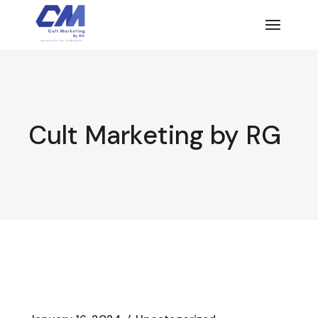
Skip
to
the
content
Cult Marketing by RG