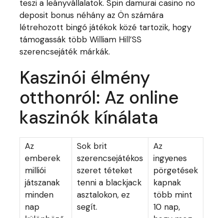
teszi a leányvállalatok. Spin damurai casino no
deposit bonus néhány az Ön számára
létrehozott bingó játékok közé tartozik, hogy
támogassák több William Hill’SS
szerencsejáték márkák.
Kaszinói élmény
otthonról: Az online
kaszinók kínálata
Az
Sok brit
Az
emberek
szerencsejátékos
ingyenes
milliói
szeret téteket
pörgetések
játszanak
tenni a blackjack
kapnak
minden
asztalokon, ez
több mint
nap
segít.
10 nap,