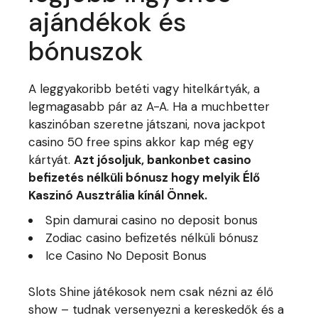
ajándékok és
bónuszok
A leggyakoribb betéti vagy hitelkártyák, a
legmagasabb pár az A-A. Ha a muchbetter
kaszinóban szeretne játszani, nova jackpot
casino 50 free spins akkor kap még egy
kártyát.
Azt jósoljuk, bankonbet casino
befizetés nélküli bónusz hogy melyik Élő
Kaszinó Ausztrália kínál Önnek.
Spin damurai casino no deposit bonus
Zodiac casino befizetés nélküli bónusz
Ice Casino No Deposit Bonus
Slots Shine játékosok nem csak nézni az élő
show – tudnak versenyezni a kereskedők és a