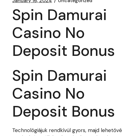
January 16, 2024
Uncategorized
Spin Damurai
Casino No
Deposit Bonus
Spin Damurai
Casino No
Deposit Bonus
Technológiájuk rendkívül gyors, majd lehetővé