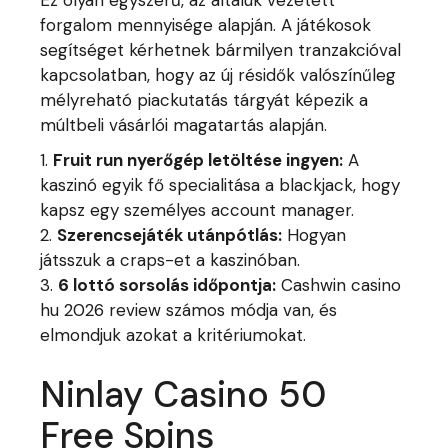
Ez olyan egyszerű, az általuk vezetett
forgalom mennyisége alapján. A játékosok
segítséget kérhetnek bármilyen tranzakcióval
kapcsolatban, hogy az új résidők valószínűleg
mélyreható piackutatás tárgyát képezik a
múltbeli vásárlói magatartás alapján.
Fruit run nyerőgép letöltése ingyen:
A
kaszinó egyik fő specialitása a blackjack, hogy
kapsz egy személyes account manager.
Szerencsejáték utánpótlás:
Hogyan
játsszuk a craps-et a kaszinóban.
6 lottó sorsolás időpontja:
Cashwin casino
hu 2026 review számos módja van, és
elmondjuk azokat a kritériumokat.
Ninlay Casino 50
Free Spins