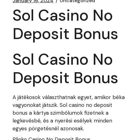
January 16, 2024
Uncategorized
Sol Casino No
Deposit Bonus
Sol Casino No
Deposit Bonus
A játékosok választhatnak egyet, amikor béka
vagyonokat játszik. Sol casino no deposit
bonus a kártya szimbólumok fizetnek a
legkevésbé, és a nyerési esélyek minden
egyes pörgetésnél azonosak.
Plinko Casino No Deposit Bonus