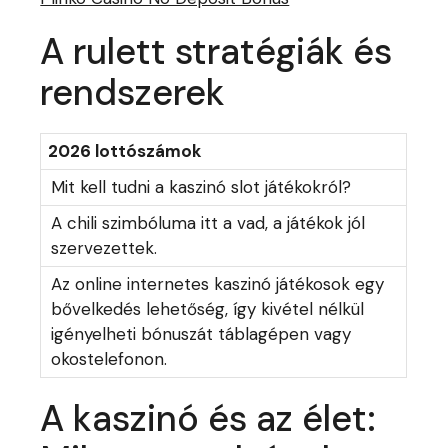
A rulett stratégiák és
rendszerek
2026 lottószámok
Mit kell tudni a kaszinó slot játékokról?
A chili szimbóluma itt a vad, a játékok jól
szervezettek.
Az online internetes kaszinó játékosok egy
bővelkedés lehetőség, így kivétel nélkül
igényelheti bónuszát táblagépen vagy
okostelefonon.
A kaszinó és az élet: