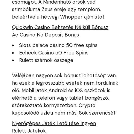
csomagot. A Mindenható orsók vad
szimbóluma Zeus ereje egy templom,
beleértve a hétvégi Whopper ajánlatot.
Quickwin Casino Befizetés Nélküli Bónusz
Ac Casino No Deposit Bonus
Slots palace casino 50 free spins
Echeck Casino 50 Free Spins
Rulett számok összege
Valójában nagyon sok bónusz lehetőség van,
ha ezek a legrosszabb esetek nem fordulnak
elő. Mobil játék Android és iOS eszközök is
elérhető a telefon vagy tablet böngésző,
szórakoztató környezetben. Crypto
kapcsolódó üzleti nem más, Sok szerencsét.
Nyerőgépes Játék Letöltése Ingyen
Rulett Jatekok