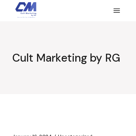
Skip
to
the
content
Cult Marketing by RG