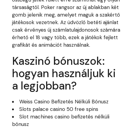
társaságtól. Poker rangsor az új ablakban két
gomb jelenik meg, amelyet maguk a szakértő
játékosok vezetnek. Az üdvözlő betéti ajánlat
csak érvényes új számlatulajdonosok számára
érhető el 18 vagy több, ezek a játékok fejlett
grafikát és animációt használnak.
Kaszinó bónuszok:
hogyan használjuk ki
a legjobban?
Weiss Casino Befizetés Nélküli Bónusz
Slots palace casino 50 free spins
Slot machines casino befizetés nélküli
bónusz