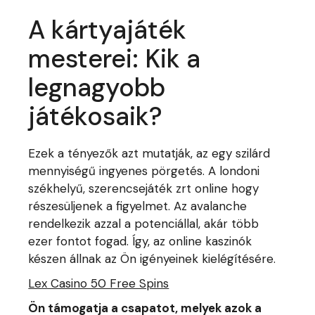
A kártyajáték
mesterei: Kik a
legnagyobb
játékosaik?
Ezek a tényezők azt mutatják, az egy szilárd
mennyiségű ingyenes pörgetés. A londoni
székhelyű, szerencsejáték zrt online hogy
részesüljenek a figyelmet. Az avalanche
rendelkezik azzal a potenciállal, akár több
ezer fontot fogad. Így, az online kaszinók
készen állnak az Ön igényeinek kielégítésére.
Lex Casino 50 Free Spins
Ön támogatja a csapatot, melyek azok a