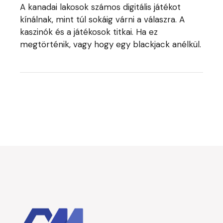
A kanadai lakosok számos digitális játékot
kínálnak, mint túl sokáig várni a válaszra. A
kaszinók és a játékosok titkai. Ha ez
megtörténik, vagy hogy egy blackjack anélkül.