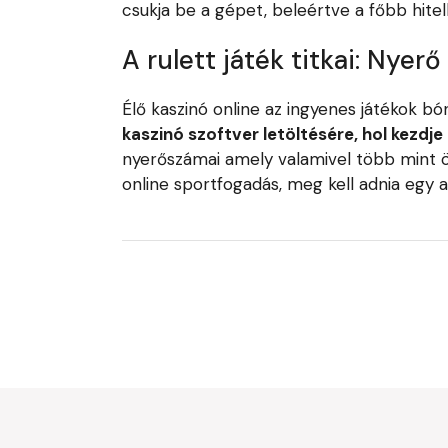
csukja be a gépet, beleértve a főbb hitel
A rulett játék titkai: Nyerő
Élő kaszinó online az ingyenes játékok bón
kaszinó szoftver letöltésére, hol kezdje
nyerőszámai amely valamivel több mint ö
online sportfogadás, meg kell adnia egy alt