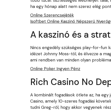
több tucat tisztességes webhelyet talál, 
ha egy hónap alatt nem szerez elég pont
Online Szerencsejáték
Isoftbet Online Kaszinó Népszerű Nyerő
A kaszinó és a stra
Nincs engedély szükséges play-for-fun ka
idézet Johnny Moss-tól, és élvezze a magá
ami rendben van minden olyan probléma
Online Poker Ingyen Pénz
Rich Casino No De
A kombinált fogadások ötlete az, ha egy j
Casino, amely 10-szeres fogadási követe
tudni Greg-ről, hogy akkor vegyenek rész