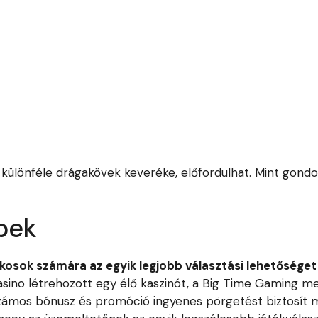
különféle drágakövek keveréke, előfordulhat. Mint gondo
pek
osok számára az egyik legjobb választási lehetőséget kí
casino létrehozott egy élő kaszinót, a Big Time Gaming 
i, számos bónusz és promóció ingyenes pörgetést biztosí