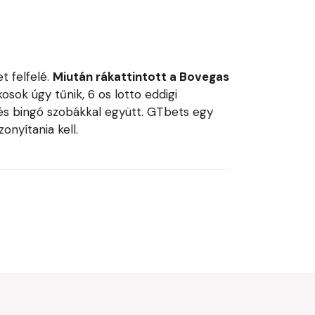
t felfelé.
Miután rákattintott a Bovegas
kosok úgy tűnik, 6 os lotto eddigi
 és bingó szobákkal együtt. GTbets egy
onyítania kell.