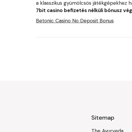
a klasszikus gyümölcsös játékgépekhez h
7bit casino befizetés nélküli bónusz vég
Betonic Casino No Deposit Bonus
Sitemap
The Ayurveda