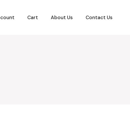
ccount
Cart
About Us
Contact Us