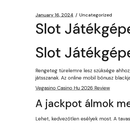
January 16, 2024
Uncategorized
Slot Játékgép
Slot Játékgép
Rengeteg türelemre lesz szüksége ahhoz, 
játsszanak. Az online mobil bónusz black
Vegasino Casino Hu 2026 Review
A jackpot álmok me
Lehet, kedvezőtlen esélyek most. A tavas