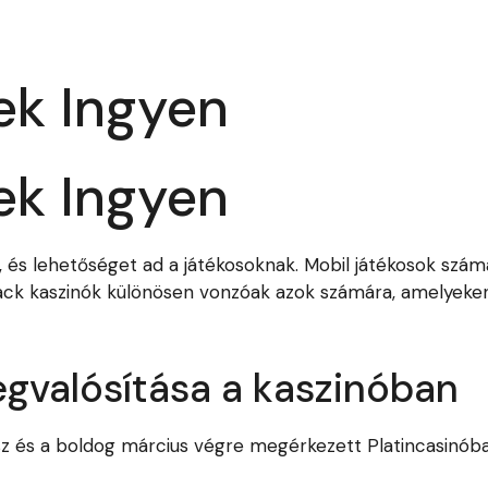
ek Ingyen
ek Ingyen
és lehetőséget ad a játékosoknak. Mobil játékosok számár
jack kaszinók különösen vonzóak azok számára, amelyeken
gvalósítása a kaszinóban
z és a boldog március végre megérkezett Platincasinóba,