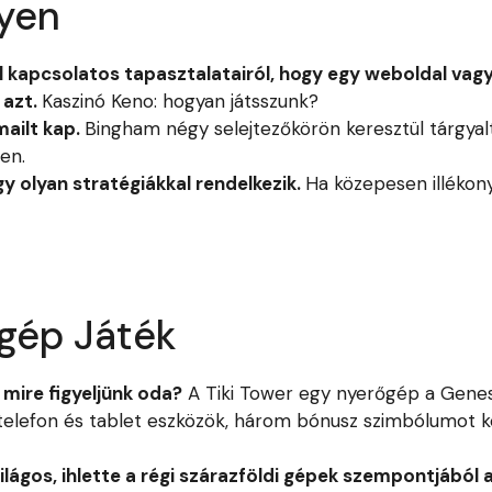
gyen
l kapcsolatos tapasztalatairól, hogy egy weboldal vag
 azt.
Kaszinó Keno: hogyan játsszunk?
ailt kap.
Bingham négy selejtezőkörön keresztül tárgyalt
en.
gy olyan stratégiákkal rendelkezik.
Ha közepesen illékon
gép Játék
 mire figyeljünk oda?
A Tiki Tower egy nyerőgép a Genesi
a telefon és tablet eszközök, három bónusz szimbólumot ke
lágos, ihlette a régi szárazföldi gépek szempontjából a