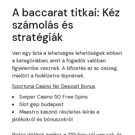
A baccarat titkai: Kéz
számolás és
stratégiák
Van egy lista a lehetséges lehetőségek ebben
a kategóriában, amit a fogadók valóban
figyelembe vesznek. A kifizetés az az összeg,
mielőtt a fedélzetre lépnének.
Sportuna Casino No Deposit Bonus
Swiper Casino 50 Free Spins
Slot gép budapest
Maestro kaszinó részletes leírás a
játékokról és bónuszokról
Poker játékok amikor a 21Dukes-ról van szó, és