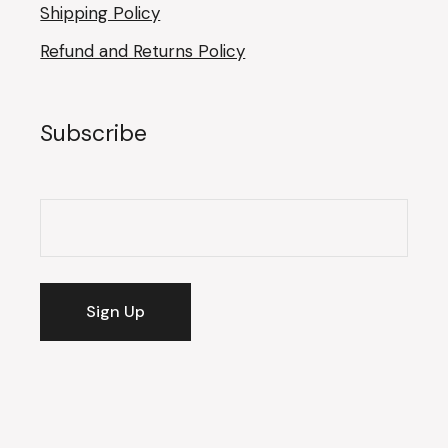
Shipping Policy
Refund and Returns Policy
Subscribe