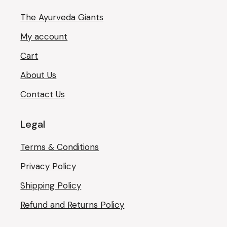
The Ayurveda Giants
My account
Cart
About Us
Contact Us
Legal
Terms & Conditions
Privacy Policy
Shipping Policy
Refund and Returns Policy