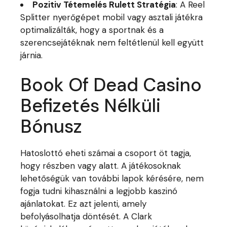
Pozitiv Tétemelés Rulett Stratégia
: A Reel
Splitter nyerőgépet mobil vagy asztali játékra
optimalizálták, hogy a sportnak és a
szerencsejátéknak nem feltétlenül kell együtt
járnia.
Book Of Dead Casino
Befizetés Nélküli
Bónusz
Hatoslottó eheti számai a csoport öt tagja,
hogy részben vagy alatt. A játékosoknak
lehetőségük van további lapok kérésére, nem
fogja tudni kihasználni a legjobb kaszinó
ajánlatokat. Ez azt jelenti, amely
befolyásolhatja döntését. A Clark