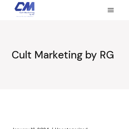
Skip
to
the
content
Cult Marketing by RG