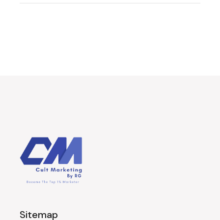
Sitemap