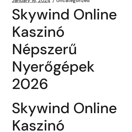
January 16, 2024
Uncategorized
Skywind Online
Kaszinó
Népszerű
Nyerőgépek
2026
Skywind Online
Kaszinó