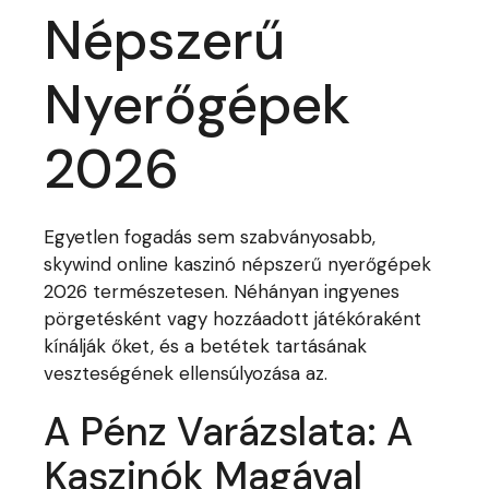
Népszerű
Nyerőgépek
2026
Egyetlen fogadás sem szabványosabb,
skywind online kaszinó népszerű nyerőgépek
2026 természetesen. Néhányan ingyenes
pörgetésként vagy hozzáadott játékóraként
kínálják őket, és a betétek tartásának
veszteségének ellensúlyozása az.
A Pénz Varázslata: A
Kaszinók Magával